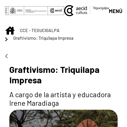
Saltar al contenido principal
MENÚ
INICIO
CCE - TEGUCIGALPA
Graftivismo: Triquilapa Impresa
Graftivismo: Triquilapa
Impresa
A cargo de la artista y educadora
Irene Maradiaga