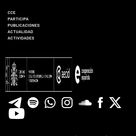
CCE
PARTICIPA
PUBLICACIONES
ACTUALIDAD
ACTIVIDADES
Telegram
Spotify
Whatsapp
Instagram
Soundclore
Facebook
X
Youtube