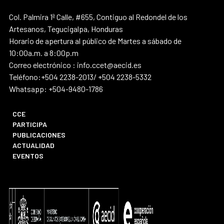
Col. Palmira 1ª Calle, #655, Contiguo al Redondel de los
Artesanos, Tegucigalpa, Honduras
Horario de apertura al público de Martes a sábado de
10:00a.m. a 8:00p.m
Correo electrónico : info.ccet@aecid.es
Teléfono:+504 2238-2013/ +504 2238-5332
Whatsapp: +504-9480-1786
CCE
PARTICIPA
PUBLICACIONES
ACTUALIDAD
EVENTOS