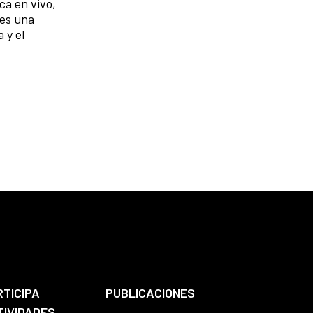
ca en vivo,
 es una
 y el
.
RTICIPA
PUBLICACIONES
TIVIDADES