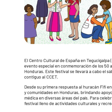
El Centro Cultural de España en Tegucigalpa (C
evento especial en conmemoración de los 50 
Honduras. Este festival se llevará a cabo el s
contiguo al CCET.
Desde su primera respuesta al huracán Fifí e
y comunidades en Honduras, brindando apoyo 
médica en diversas áreas del país. Para cele
festival lleno de actividades culturales y recre