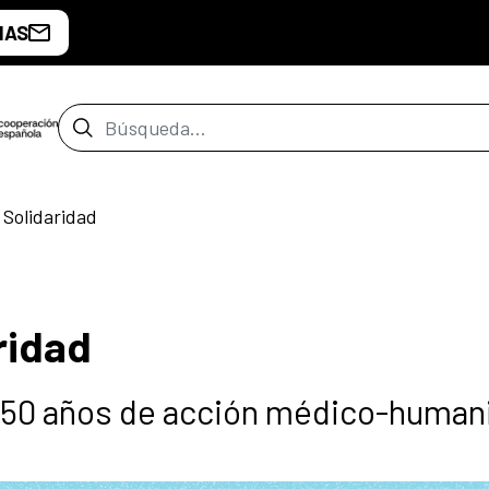
IAS
Barra de búsqueda
a Solidaridad
aridad
50 años de acción médico-humani