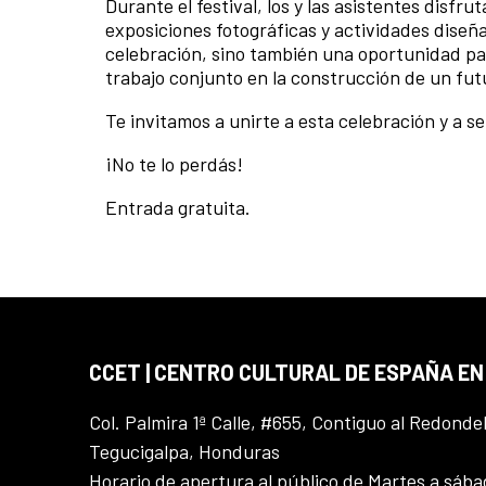
Durante el festival, los y las asistentes disf
exposiciones fotográficas y actividades diseñ
celebración, sino también una oportunidad par
trabajo conjunto en la construcción de un futu
Te invitamos a unirte a esta celebración y a s
¡No te lo perdás!
Entrada gratuita.
CCET | CENTRO CULTURAL DE ESPAÑA E
Col. Palmira 1ª Calle, #655, Contiguo al Redonde
Tegucigalpa, Honduras
Horario de apertura al público de Martes a sáb