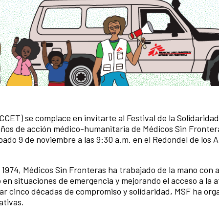
CET) se complace en invitarte al Festival de la Solidaridad
años de acción médico-humanitaria de Médicos Sin Fronter
ábado 9 de noviembre a las 9:30 a.m. en el Redondel de los 
n 1974, Médicos Sin Fronteras ha trabajado de la mano con 
en situaciones de emergencia y mejorando el acceso a la 
brar cinco décadas de compromiso y solidaridad, MSF ha org
ativas.