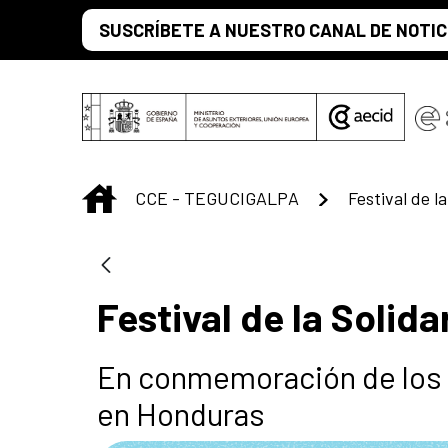
Saltar al contenido principal
SUSCRÍBETE A NUESTRO CANAL DE NOTIC
INICIO
CCE - TEGUCIGALPA
Festival de l
Festival de la Solid
En conmemoración de los 
en Honduras