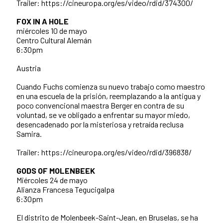
Trailer: https://cineuropa.org/es/video/rdid/374300/
FOX IN A HOLE
miércoles 10 de mayo
Centro Cultural Alemán
6:30pm
Austria
Cuando Fuchs comienza su nuevo trabajo como maestro
en una escuela de la prisión, reemplazando a la antigua y
poco convencional maestra Berger en contra de su
voluntad, se ve obligado a enfrentar su mayor miedo,
desencadenado por la misteriosa y retraída reclusa
Samira.
Trailer: https://cineuropa.org/es/video/rdid/396838/
GODS OF MOLENBEEK
Miércoles 24 de mayo
Alianza Francesa Tegucigalpa
6:30pm
El distrito de Molenbeek-Saint-Jean, en Bruselas, se ha