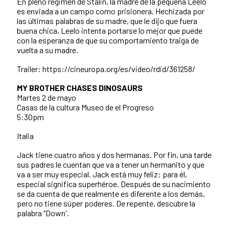
En pleno régimen de Stalin, la madre de la pequeña Leelo
es enviada a un campo como prisionera. Hechizada por
las últimas palabras de su madre, que le dijo que fuera
buena chica, Leelo intenta portarse lo mejor que puede
con la esperanza de que su comportamiento traiga de
vuelta a su madre.
Trailer: https://cineuropa.org/es/video/rdid/361258/
MY BROTHER CHASES DINOSAURS
Martes 2 de mayo
Casas de la cultura Museo de el Progreso
5:30pm
Italia
Jack tiene cuatro años y dos hermanas. Por fin, una tarde
sus padres le cuentan que va a tener un hermanito y que
va a ser muy especial. Jack está muy feliz: para él,
especial significa superhéroe. Después de su nacimiento
se da cuenta de que realmente es diferente a los demás,
pero no tiene súper poderes. De repente, descubre la
palabra “Down'.