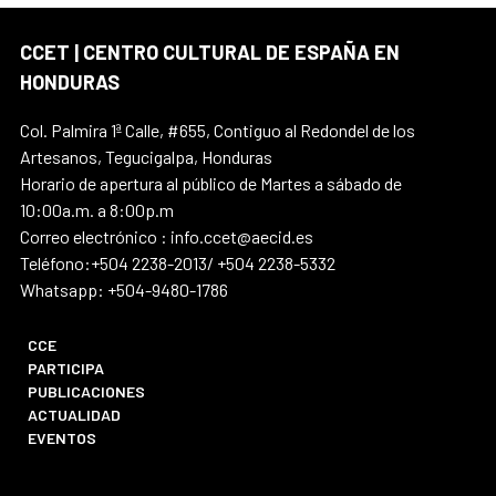
CCET | CENTRO CULTURAL DE ESPAÑA EN
HONDURAS
Col. Palmira 1ª Calle, #655, Contiguo al Redondel de los
Artesanos, Tegucigalpa, Honduras
Horario de apertura al público de Martes a sábado de
10:00a.m. a 8:00p.m
Correo electrónico : info.ccet@aecid.es
Teléfono:+504 2238-2013/ +504 2238-5332
Whatsapp: +504-9480-1786
CCE
PARTICIPA
PUBLICACIONES
ACTUALIDAD
EVENTOS