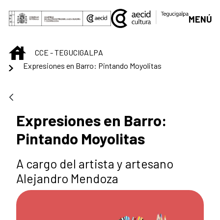
Saltar al contenido principal
MENÚ
INICIO
CCE - TEGUCIGALPA
Expresiones en Barro: Pintando Moyolitas
Expresiones en Barro:
Pintando Moyolitas
A cargo del artista y artesano
Alejandro Mendoza