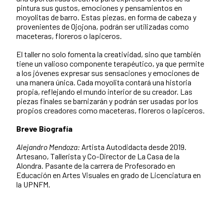
pintura sus gustos, emociones y pensamientos en
moyolitas de barro. Estas piezas, en forma de cabeza y
provenientes de Ojojona, podrán ser utilizadas como
maceteras, floreros o lapiceros.
El taller no solo fomenta la creatividad, sino que también
tiene un valioso componente terapéutico, ya que permite
a los jóvenes expresar sus sensaciones y emociones de
una manera única. Cada moyolita contará una historia
propia, reflejando el mundo interior de su creador. Las
piezas finales se barnizarán y podrán ser usadas por los
propios creadores como maceteras, floreros o lapiceros.
Breve Biografía
Alejandro Mendoza:
Artista Autodidacta desde 2019.
Artesano, Tallerista y Co-Director de La Casa de la
Alondra. Pasante de la carrera de Profesorado en
Educación en Artes Visuales en grado de Licenciatura en
la UPNFM.