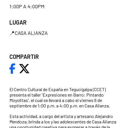
1:00P A 4:00PM
LUGAR
📍CASA ALIANZA
COMPARTIR
El Centro Cultural de España en Tegucigalpa (CCET)
presenta el taller 'Expresiones en Barro: Pintando
Moyolitas', el cual se llevará a cabo el viernes 6 de
septiembre de 1:00 p.m. a 4:00 p.m. en Casa Alianza.
Esta actividad, a cargo del artista y artesano Alejandro
Mendoza, brinda a los y las adolescentes de Casa Alianza
una oportunidad creativa para expresar a través de la