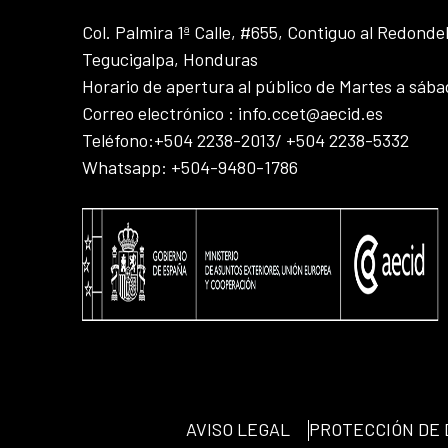
Col. Palmira 1ª Calle, #655, Contiguo al Redonde
Tegucigalpa, Honduras
Horario de apertura al público de Martes a sáb
Correo electrónico : info.ccet@aecid.es
Teléfono:+504 2238-2013/ +504 2238-5332
Whatsapp: +504-9480-1786
AVISO LEGAL
PROTECCIÓN DE