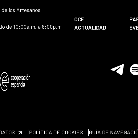
l de los Artesanos,
CCE
PA
ado de 10:00a.m. a 8:00p.m
ACTUALIDAD
EV
Telegram
Spo
 DATOS
POLÍTICA DE COOKIES
GUÍA DE NAVEGACI