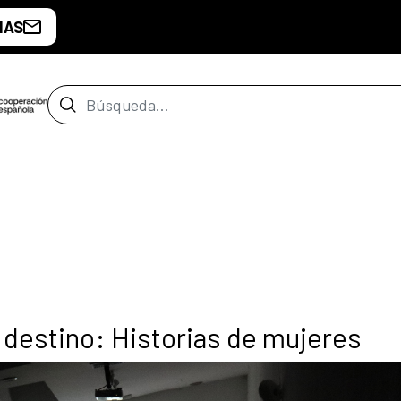
IAS
Barra de búsqueda
 destino: Historias de mujeres