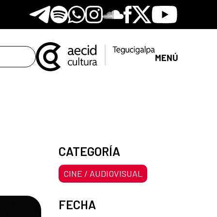
Telegram
Spotify
Whatsapp
Instagram
Soundclore
Facebook
X
Youtube
MENÚ
CATEGORÍA
CINE / AUDIOVISUAL
FECHA