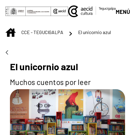
Saltar al contenido principal
MENÚ
INICIO
CCE - TEGUCIGALPA
El unicornio azul
El unicornio azul
Muchos cuentos por leer