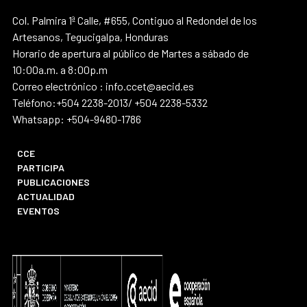
Col. Palmira 1ª Calle, #655, Contiguo al Redondel de los
Artesanos, Tegucigalpa, Honduras
Horario de apertura al público de Martes a sábado de
10:00a.m. a 8:00p.m
Correo electrónico : info.ccet@aecid.es
Teléfono:+504 2238-2013/ +504 2238-5332
Whatsapp: +504-9480-1786
CCE
PARTICIPA
PUBLICACIONES
ACTUALIDAD
EVENTOS