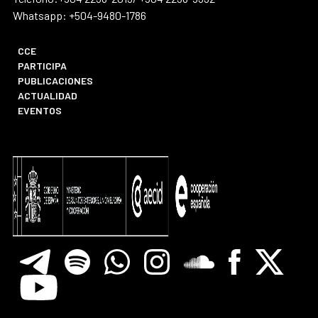
Whatsapp: +504-9480-1786
CCE
PARTICIPA
PUBLICACIONES
ACTUALIDAD
EVENTOS
Telegram
Spotify
Whatsapp
Instagram
Soundclore
Facebook
X
Youtube