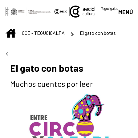
Saltar al contenido principal
MENÚ
INICIO
CCE - TEGUCIGALPA
El gato con botas
El gato con botas
Muchos cuentos por leer