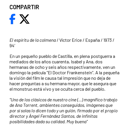
COMPARTIR
El espíritu de la colmena
/ Víctor Erice / España / 1973 /
94'
En un pequeño pueblo de Castilla, en plena postguerra a
mediados de los años cuarenta, Isabel y Ana, dos
hermanas de ocho y seis años respectivamente, ven un
domingo la película “El Doctor Frankenstein”. A la pequeña
la visión del film le causa tal impresión que no deja de
hacer preguntas a su hermana mayor, que le asegura que
el monstruo está vivo y se oculta cerca del pueblo.
“Uno de los clásicos de nuestro cine (…) magnífico trabajo
de Ana Torrent, ambientes conseguidos, imágenes que
por sí solas lo dicen todo y un guión, firmado por el propio
director y Ángel Fernández Santos, de infinitas
posibilidades dada su calidad. Muy buena”