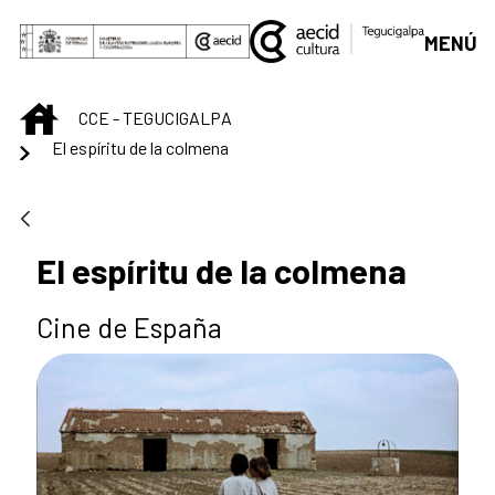
Saltar al contenido principal
MENÚ
INICIO
CCE - TEGUCIGALPA
El espíritu de la colmena
El espíritu de la colmena
Cine de España