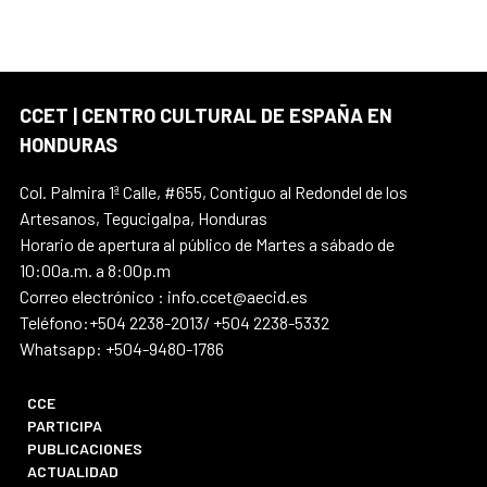
CCET | CENTRO CULTURAL DE ESPAÑA EN
HONDURAS
Col. Palmira 1ª Calle, #655, Contiguo al Redondel de los
Artesanos, Tegucigalpa, Honduras
Horario de apertura al público de Martes a sábado de
10:00a.m. a 8:00p.m
Correo electrónico : info.ccet@aecid.es
Teléfono:+504 2238-2013/ +504 2238-5332
Whatsapp: +504-9480-1786
CCE
PARTICIPA
PUBLICACIONES
ACTUALIDAD