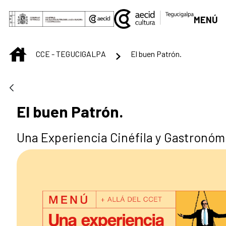
Saltar al contenido principal
MENÚ
INICIO
CCE - TEGUCIGALPA
El buen Patrón.
El buen Patrón.
Una Experiencia Cinéfila y Gastronóm