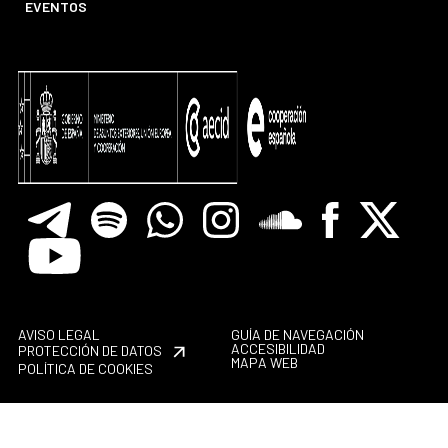
EVENTOS
Telegram
Spotify
Whatsapp
Instagram
Soundclore
Facebook
X
Youtube
AVISO LEGAL
GUÍA DE NAVEGACIÓN
ACCESIBILIDAD
PROTECCIÓN DE DATOS
MAPA WEB
POLÍTICA DE COOKIES