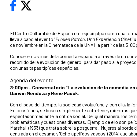
El Centro Cultural de de España en Tegucigalpa como una form
lleva a cabo el evento “
El buen Patrón. Una Experiencia Cinéfil
de noviembre en la Cinemateca de la UNAH a partir de las 3:0
Conoceremos más de la comedia española a través de un conver
recorrido de la evolución del género, para dar paso a la proyec
con unas tapas típicas españolas.
Agenda del evento
3:00pm – Conversatorio “La evolución de la comedia en e
Darwin Mendoza y René Pauck.
Con el paso del tiempo, la sociedad evoluciona y, con ella, la 
En ocasiones, se busca simplemente entretener, mientras que 
espectador mediante la crítica social. De igual manera, los t
problemáticas y cuestiones diversas. Ejemplo de ello son pelí
Marshall' (1953) que trata sobre la posguerra, 'Mujeres al borde 
centrada en el desamor, 'Ocho apellidos vascos' (2014) que abor