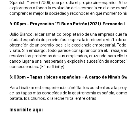
'Spanish Movie' (2009) que parodia el propio cine español. A t
exploramos a fondo la evolución de la comedia en el cine españ
comprender mejor la sociedad y reconocer en qué momento hi
4:00pm – Proyección “El Buen Patrón (2021). Fernando L
Julio Blanco, el carismático propietario de una empresa que fa
ciudad española de provincias, espera la inminente visita de u
obtención de un premio local a la excelencia empresarial. Todo 
visita. Sin embargo, todo parece conspirar contra él. Trabajand
resolver los problemas de sus empleados, cruzando para ello to
dando lugar a una inesperada y explosiva sucesión de acontec
consecuencias. (Filmaffinity)
6:00pm – Tapas típicas españolas - A cargo de Nina’s S
Para finalizar esta experiencia cinéfila, los asistentes a la p
de las tapas más conocidas de la gastronomía española, como s
patata, los churros, o la leche frita, entre otras.
Inscribite aquí