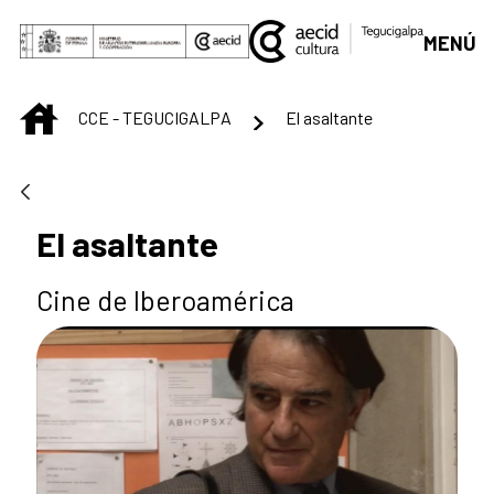
Saltar al contenido principal
MENÚ
INICIO
CCE - TEGUCIGALPA
El asaltante
El asaltante
Cine de Iberoamérica