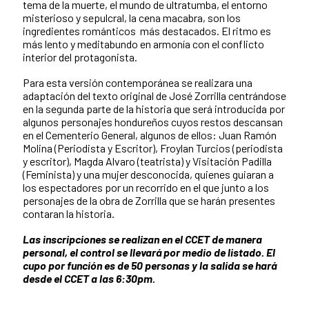
tema de la muerte, el mundo de ultratumba, el entorno
misterioso y sepulcral, la cena macabra, son los
ingredientes románticos más destacados. El ritmo es
más lento y meditabundo en armonía con el conflicto
interior del protagonista.
Para esta versión contemporánea se realizara una
adaptación del texto original de José Zorrilla centrándose
en la segunda parte de la historia que será introducida por
algunos personajes hondureños cuyos restos descansan
en el Cementerio General, algunos de ellos: Juan Ramón
Molina (Periodista y Escritor), Froylan Turcios (periodista
y escritor), Magda Alvaro (teatrista) y Visitación Padilla
(Feminista) y una mujer desconocida, quienes guiaran a
los espectadores por un recorrido en el que junto a los
personajes de la obra de Zorrilla que se harán presentes
contaran la historia.
Las inscripciones se realizan en el CCET de manera
personal, el control se llevará por medio de listado. El
cupo por función es de 50 personas y la salida se hará
desde el CCET a las 6:30pm.