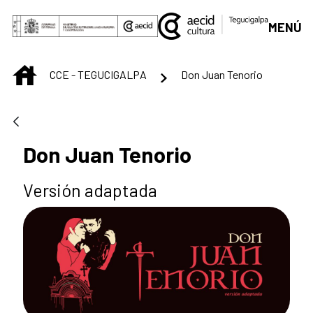
Saltar al contenido principal
MENÚ
INICIO
CCE - TEGUCIGALPA
Don Juan Tenorio
Don Juan Tenorio
Versión adaptada