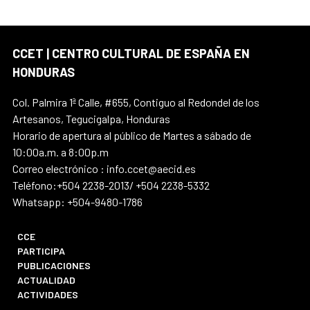
CCET | CENTRO CULTURAL DE ESPAÑA EN
HONDURAS
Col. Palmira 1ª Calle, #655, Contiguo al Redondel de los
Artesanos, Tegucigalpa, Honduras
Horario de apertura al público de Martes a sábado de
10:00a.m. a 8:00p.m
Correo electrónico : info.ccet@aecid.es
Teléfono:+504 2238-2013/ +504 2238-5332
Whatsapp: +504-9480-1786
CCE
PARTICIPA
PUBLICACIONES
ACTUALIDAD
ACTIVIDADES