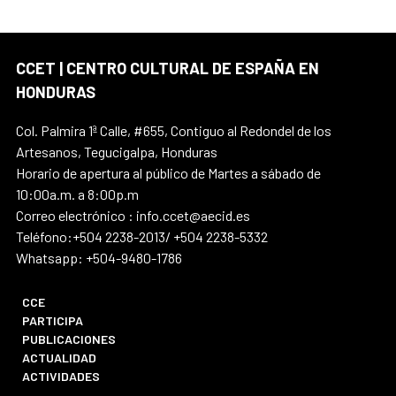
CCET | CENTRO CULTURAL DE ESPAÑA EN
HONDURAS
Col. Palmira 1ª Calle, #655, Contiguo al Redondel de los
Artesanos, Tegucigalpa, Honduras
Horario de apertura al público de Martes a sábado de
10:00a.m. a 8:00p.m
Correo electrónico : info.ccet@aecid.es
Teléfono:+504 2238-2013/ +504 2238-5332
Whatsapp: +504-9480-1786
CCE
PARTICIPA
PUBLICACIONES
ACTUALIDAD
ACTIVIDADES