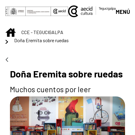
Saltar al contenido principal
MENÚ
INICIO
CCE - TEGUCIGALPA
Doña Eremita sobre ruedas
Doña Eremita sobre ruedas
Muchos cuentos por leer