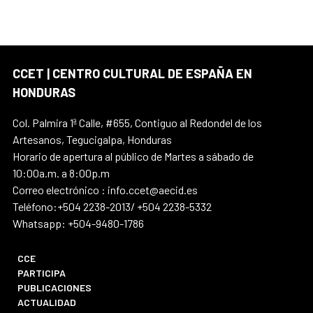
CCET | CENTRO CULTURAL DE ESPAÑA EN
HONDURAS
Col. Palmira 1ª Calle, #655, Contiguo al Redondel de los
Artesanos, Tegucigalpa, Honduras
Horario de apertura al público de Martes a sábado de
10:00a.m. a 8:00p.m
Correo electrónico : info.ccet@aecid.es
Teléfono:+504 2238-2013/ +504 2238-5332
Whatsapp: +504-9480-1786
CCE
PARTICIPA
PUBLICACIONES
ACTUALIDAD