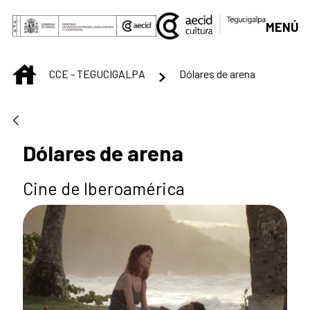
Saltar al contenido principal
MENÚ
INICIO
CCE - TEGUCIGALPA
Dólares de arena
Dólares de arena
Cine de Iberoamérica