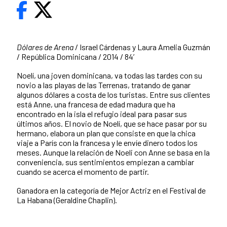
Dólares de Arena
/ Israel Cárdenas y Laura Amelia Guzmán
/ República Dominicana / 2014 / 84’
Noelí, una joven dominicana, va todas las tardes con su
novio a las playas de las Terrenas, tratando de ganar
algunos dólares a costa de los turistas. Entre sus clientes
está Anne, una francesa de edad madura que ha
encontrado en la isla el refugio ideal para pasar sus
últimos años. El novio de Noelí, que se hace pasar por su
hermano, elabora un plan que consiste en que la chica
viaje a París con la francesa y le envíe dinero todos los
meses. Aunque la relación de Noeli con Anne se basa en la
conveniencia, sus sentimientos empiezan a cambiar
cuando se acerca el momento de partir.
Ganadora en la categoría de Mejor Actriz en el Festival de
La Habana (Geraldine Chaplin).