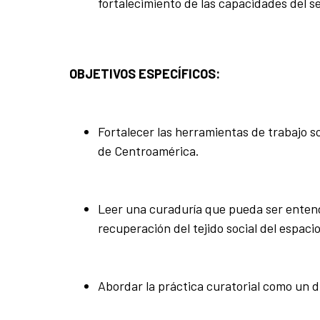
fortalecimiento de las capacidades del sec
OBJETIVOS ESPECÍFICOS:
Fortalecer las herramientas de trabajo so
de Centroamérica.
Leer una curaduría que pueda ser entend
recuperación del tejido social del espac
Abordar la práctica curatorial como un d