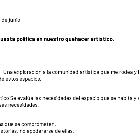
 de junio
puesta política en nuestro quehacer artístico.
Una exploración a la comunidad artística que me rodea y 
de estos espacios.
ítico Se evalúa las necesidades del espacio que se habita y 
esas necesidades.
tas que se comprometen.
istorias, no apoderarse de ellas.