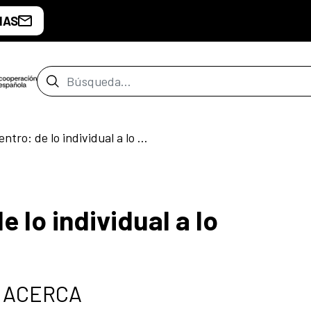
IAS
Barra de búsqueda
Curando el Centro: de lo individual a lo comunitario
 lo individual a lo
ma ACERCA