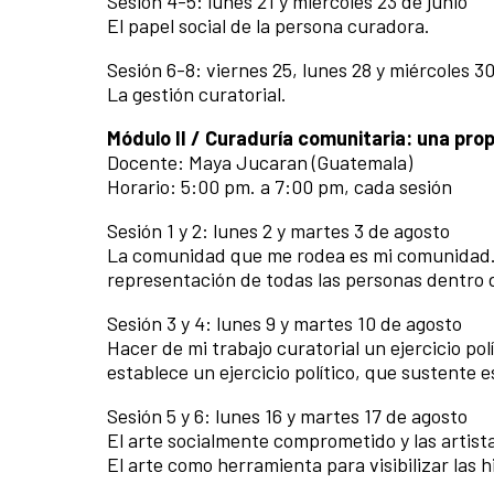
Sesión 4-5: lunes 21 y miércoles 23 de junio
El papel social de la persona curadora.
Sesión 6-8: viernes 25, lunes 28 y miércoles 30
La gestión curatorial.
Módulo II / Curaduría comunitaria: una pro
Docente: Maya Jucaran (Guatemala)
Horario: 5:00 pm. a 7:00 pm, cada sesión
Sesión 1 y 2: lunes 2 y martes 3 de agosto
La comunidad que me rodea es mi comunidad. 
representación de todas las personas dentro 
Sesión 3 y 4: lunes 9 y martes 10 de agosto
Hacer de mi trabajo curatorial un ejercicio pol
establece un ejercicio político, que sustente 
Sesión 5 y 6: lunes 16 y martes 17 de agosto
El arte socialmente comprometido y las artis
El arte como herramienta para visibilizar las h