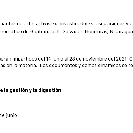
diantes de arte, artivistxs, investigadorxs, asociaciones y 
 geográfico de Guatemala, El Salvador, Honduras, Nicaragua
serán impartidos del 14 junio al 23 de noviembre del 2021. 
tas en la materia. Los documentos y demás dinámicas se re
e la gestión y la digestión
de junio