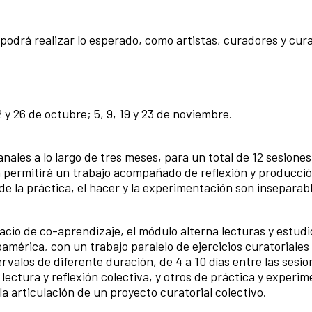
se podrá realizar lo esperado, como artistas, curadores y cur
2 y 26 de octubre; 5, 9, 19 y 23 de noviembre.
ales a lo largo de tres meses, para un total de 12 sesiones
permitirá un trabajo acompañado de reflexión y producció
 la práctica, el hacer y la experimentación son inseparabl
cio de co-aprendizaje, el módulo alterna lecturas y estudi
américa, con un trabajo paralelo de ejercicios curatoriales
ervalos de diferente duración, de 4 a 10 días entre las sesio
lectura y reflexión colectiva, y otros de práctica y experi
a articulación de un proyecto curatorial colectivo.