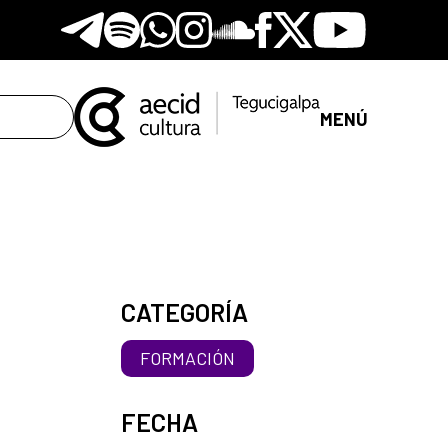
Telegram
Spotify
Whatsapp
Instagram
Soundclore
Facebook
X
Youtube
MENÚ
CATEGORÍA
FORMACIÓN
FECHA