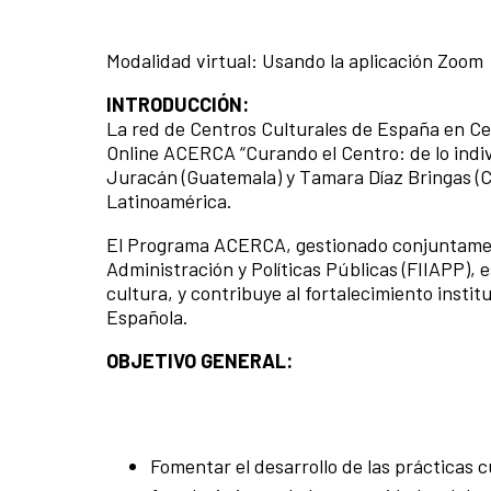
Modalidad virtual: Usando la aplicación Zoom
INTRODUCCIÓN:
La red de Centros Culturales de España en Cen
Online ACERCA “Curando el Centro: de lo indivi
Juracán (Guatemala) y Tamara Díaz Bringas (Cu
Latinoamérica.
El Programa ACERCA, gestionado conjuntament
Administración y Políticas Públicas (FIIAPP), 
cultura, y contribuye al fortalecimiento instit
Española.
OBJETIVO GENERAL:
Fomentar el desarrollo de las prácticas 