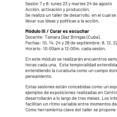
Sesión 7 y 8: lunes 23 y martes 24 de agosto
Acción, activación y producción.
Se realiza un taller de desarrollo, en el cual 
llevar sus ideas y políticas a la acción.
Módulo III / Curar es escuchar
Docente: Tamara Díaz Bringas (Cuba).
Fechas: 10, 14, 24 y 28 de septiembre; 8, 12, 2
Horario: 10:00am a 12:00m, cada sesión.
En este módulo se realizarán encuentros seman
horas cada una. Esta temporalidad extendida 
entendiendo la curaduría como un campo donde
pensamiento.
Estas sesiones están concebidas como un espa
ejemplos de exposiciones realizadas en Centro
desarrollarán a lo largo de tres meses. Los int
facilitan un ritmo variable entre momentos de 
Como herramienta clave del taller se propone l