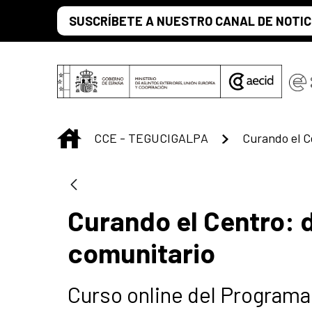
Saltar al contenido principal
SUSCRÍBETE A NUESTRO CANAL DE NOTIC
INICIO
CCE - TEGUCIGALPA
Curando el Centro: de
comunitario
Curso online del Progra