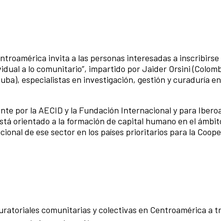
troamérica invita a las personas interesadas a inscribirse
dual a lo comunitario”, impartido por Jaider Orsini (Colom
ba), especialistas en investigación, gestión y curaduría en
e por la AECID y la Fundación Internacional y para Ibero
está orientado a la formación de capital humano en el ámbit
ucional de ese sector en los países prioritarios para la Coop
curatoriales comunitarias y colectivas en Centroamérica a t