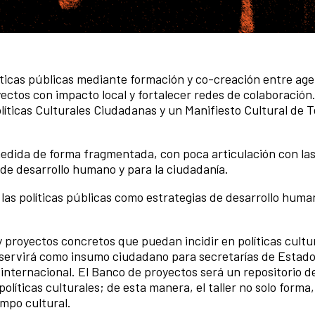
políticas públicas mediante formación y co-creación entre ag
oyectos con impacto local y fortalecer redes de colaboració
olíticas Culturales Ciudadanas y un Manifiesto Cultural de 
edida de forma fragmentada, con poca articulación con las 
 de desarrollo humano y para la ciudadanía.
n las políticas públicas como estrategias de desarrollo huma
proyectos concretos que puedan incidir en políticas cultu
a servirá como insumo ciudadano para secretarías de Estado
nternacional. El Banco de proyectos será un repositorio d
líticas culturales; de esta manera, el taller no solo forma,
campo cultural.