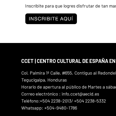
Inscríbite para que logres disfrutar de tan ma
CCET | CENTRO CULTURAL DE ESPAÑA E
Col. Palmira 1ª Calle, #655, Contiguo al Redonde
Tegucigalpa, Honduras
Horario de apertura al público de Martes a sáb
Correo electrónico : info.ccet@aecid.es
Teléfono:+504 2238-2013/ +504 2238-5332
Whatsapp: +504-9480-1786