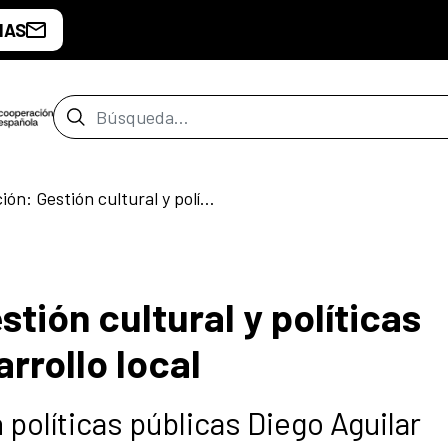
IAS
Barra de búsqueda
Cultura y Acción: Gestión cultural y políticas públicas para el desarrollo local
stión cultural y políticas
arrollo local
 políticas públicas Diego Aguilar