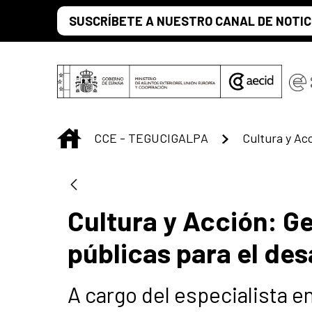
Saltar al contenido principal
SUSCRÍBETE A NUESTRO CANAL DE NOTIC
INICIO
CCE - TEGUCIGALPA
Cultura y Acción: Ge
públicas para el des
A cargo del especialista en