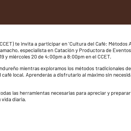
CCET) te invita a participar en 'Cultura del Café: Métodos 
 Camacho, especialista en Catación y Productora de Eventos
s 19 y miércoles 20 de 4:00pm a 8:00pm en el CCET.
ondureño mientras exploramos los métodos tradicionales de
el café local. Aprenderás a disfrutarlo al máximo sin necesi
todas las herramientas necesarias para apreciar y preparar 
 vida diaria.