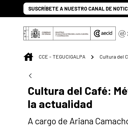
Saltar al contenido principal
SUSCRÍBETE A NUESTRO CANAL DE NOTIC
INICIO
CCE - TEGUCIGALPA
Cultura del Café: M
la actualidad
A cargo de Ariana Camacho