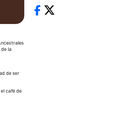
Ancestrales
 de la
dad de ser
el café de