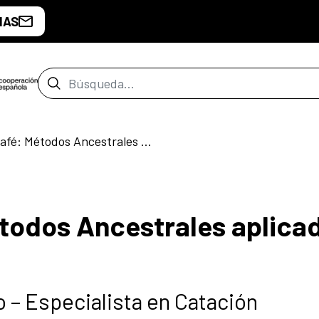
IAS
Barra de búsqueda
Cultura del Café: Métodos Ancestrales aplicados a la actualidad
étodos Ancestrales aplica
 – Especialista en Catación