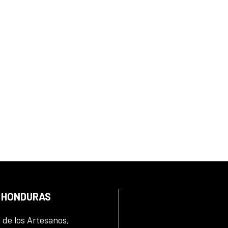
N HONDURAS
l de los Artesanos,