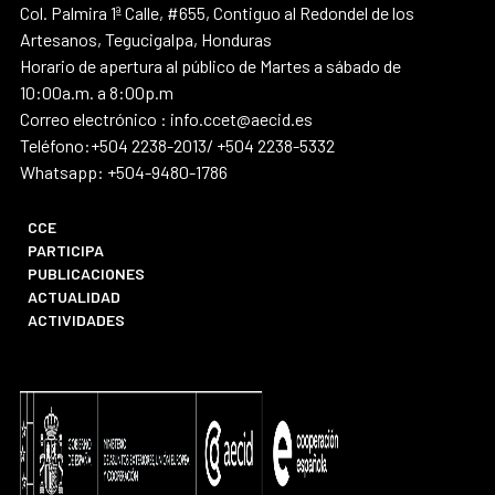
Col. Palmira 1ª Calle, #655, Contiguo al Redondel de los
Artesanos, Tegucigalpa, Honduras
Horario de apertura al público de Martes a sábado de
10:00a.m. a 8:00p.m
Correo electrónico : info.ccet@aecid.es
Teléfono:+504 2238-2013/ +504 2238-5332
Whatsapp: +504-9480-1786
CCE
PARTICIPA
PUBLICACIONES
ACTUALIDAD
ACTIVIDADES