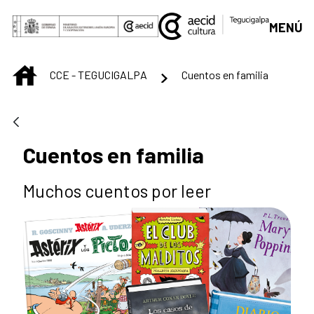
Saltar al contenido principal
MENÚ
INICIO
CCE - TEGUCIGALPA
Cuentos en familia
Cuentos en familia
Muchos cuentos por leer