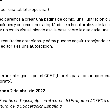
aer una tableta (opcional).
dedicaremos a crear una página de cómic, una ilustración o
aciones y correcciones adaptándose a la naturaleza de las 
y un estilo visual, siendo eso la base sobre la que cada un
s resultados obtenidos, y cómo pueden seguir trabajando e
 editoriales una autoedición.
r serán entregados por el CCET (Libreta para tomar apuntes
grafo).
bado 2 de abril de 2022
de España en Tegucigalpa en el marco del Programa ACERCA d
ultural de la Cooperación Española