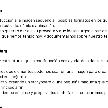
m
ucción a la imagen secuencial, posibles formatos en los qu
m ilustrado, cómic o animación.
o quieren darle a su proyecto y que ideas surgen a raíz de 
as que hemos tenido hoy, y documentarnos sobre nuestro te
00am
estructuras que a continuación nos ayudarán a dar forma
os que elementos podemos usar en una imagen para crear
sí en conjunto.
ecto, creando un storyboard o una pequeña maqueta que 
incipio a fin.
 tiempo en clase y preparar los materiales que usaremos pa
am