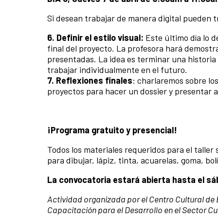
Si desean trabajar de manera digital pueden tr
6. Definir el estilo visual:
Este último día lo 
final del proyecto. La profesora hará demostr
presentadas. La idea es terminar una historia 
trabajar individualmente en el futuro.
7. Reflexiones finales
: charlaremos sobre lo
proyectos para hacer un dossier y presentar a
¡Programa gratuito y presencial!
Todos los materiales requeridos para el talle
para dibujar, lápiz, tinta, acuarelas, goma, bolí
La convocatoria estará abierta hasta el sá
Actividad organizada por el Centro Cultural 
Capacitación para el Desarrollo en el Sector C