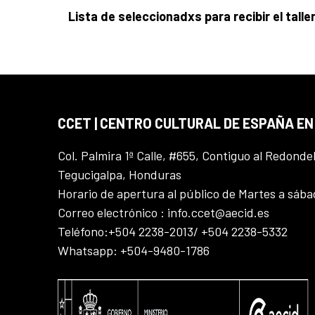
Lista de seleccionadxs para recibir el talle
CCET | CENTRO CULTURAL DE ESPAÑA E
Col. Palmira 1ª Calle, #655, Contiguo al Redonde
Tegucigalpa, Honduras
Horario de apertura al público de Martes a sáb
Correo electrónico : info.ccet@aecid.es
Teléfono:+504 2238-2013/ +504 2238-5332
Whatsapp: +504-9480-1786