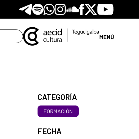
Telegram
Spotify
Whatsapp
Instagram
Soundclore
Facebook
X
Youtube
MENÚ
CATEGORÍA
FORMACIÓN
FECHA