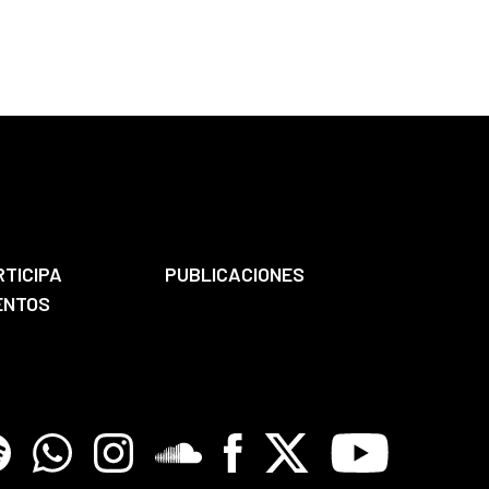
RTICIPA
PUBLICACIONES
ENTOS
tify
Whatsapp
Instagram
Soundclore
Facebook
X
Youtube