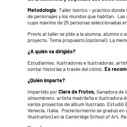
Metodología
: Taller teórico - práctico donde
de personajes y los mundos que habitan. Las 
cupo máximo de 25 personas seleccionadas ent
Previo al taller se pide a la alumna, alumno o
proyecto. Tema propuesto (opcional): La mem
¿A quién va dirigido?
Estudiantes, ilustradores e ilustradoras, arti
contar historias a través del cómic.
Es recome
¿Quién imparte?
Impartido por
Clara de Frutos,
Ganadora de la
sinsombrero
, artista madrileña e ilustradora d
varios proyectos de álbum ilustrado. Estudió 
Venecia, Italia. Posteriormente se graduó en u
Illustration) en la Cambridge School of Art, R