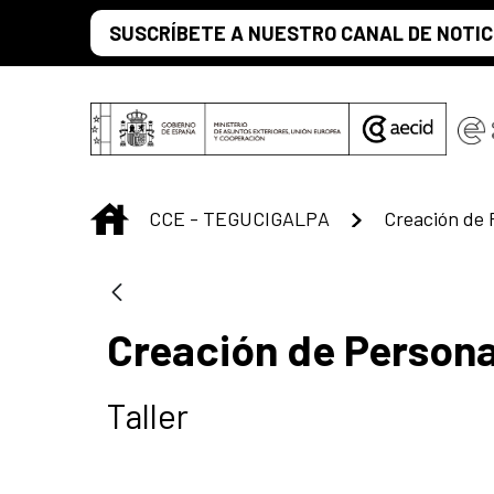
Saltar al contenido principal
SUSCRÍBETE A NUESTRO CANAL DE NOTIC
INICIO
CCE - TEGUCIGALPA
Creación de 
Creación de Person
Taller