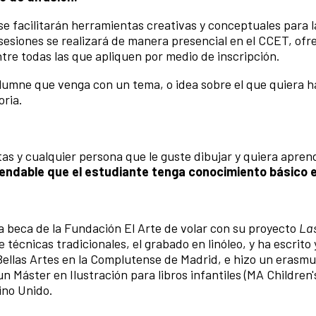
 se facilitarán herramientas creativas y conceptuales para 
sesiones se realizará de manera presencial en el CCET, ofr
re todas las que apliquen por medio de inscripción.
 alumne que venga con un tema, o idea sobre el que quiera 
oria.
stas y cualquier persona que le guste dibujar y quiera apren
ndable que el estudiante tenga conocimiento básico e
 beca de la Fundación El Arte de volar con su proyecto
La
e técnicas tradicionales, el grabado en linóleo, y ha escrito
Bellas Artes en la Complutense de Madrid, e hizo un erasmu
n Máster en Ilustración para libros infantiles (MA Children
eino Unido.