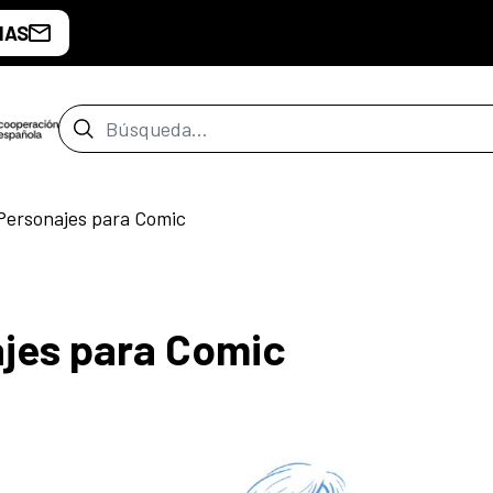
IAS
Barra de búsqueda
Personajes para Comic
ajes para Comic