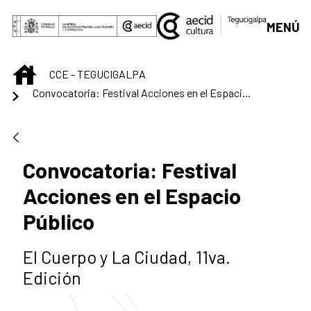
Saltar al contenido principal
MENÚ
INICIO
CCE - TEGUCIGALPA
Convocatoria: Festival Acciones en el Espacio Público
Convocatoria: Festival
Acciones en el Espacio
Público
El Cuerpo y La Ciudad, 11va.
Edición