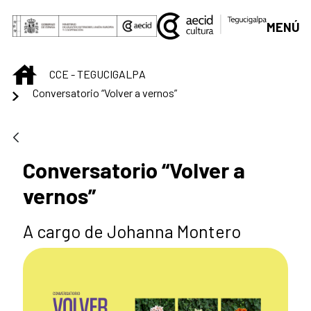
Saltar al contenido principal
MENÚ
INICIO
CCE - TEGUCIGALPA
Conversatorio “Volver a vernos”
Conversatorio “Volver a
vernos”
A cargo de Johanna Montero