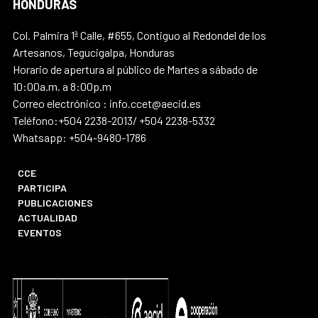
HONDURAS
Col. Palmira 1ª Calle, #655, Contiguo al Redondel de los
Artesanos, Tegucigalpa, Honduras
Horario de apertura al público de Martes a sábado de
10:00a.m. a 8:00p.m
Correo electrónico : info.ccet@aecid.es
Teléfono:+504 2238-2013/ +504 2238-5332
Whatsapp: +504-9480-1786
CCE
PARTICIPA
PUBLICACIONES
ACTUALIDAD
EVENTOS