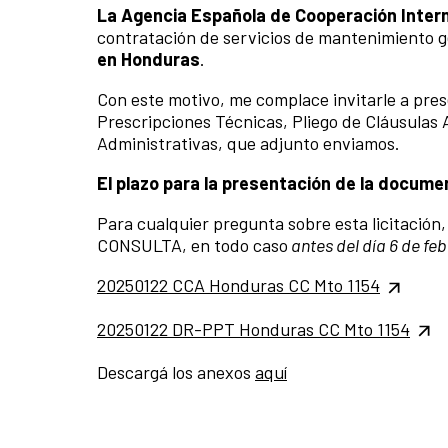
La Agencia Española de Cooperación Interna
contratación de servicios de mantenimiento ge
en Honduras
.
Con este motivo, me complace invitarle a prese
Prescripciones Técnicas, Pliego de Cláusulas 
Administrativas, que adjunto enviamos.
El plazo para la presentación de la document
Para cualquier pregunta sobre esta licitación
CONSULTA, en todo caso
antes del día 6 de fe
20250122 CCA Honduras CC Mto 1154
20250122 DR-PPT Honduras CC Mto 1154
Descargá los anexos
aquí