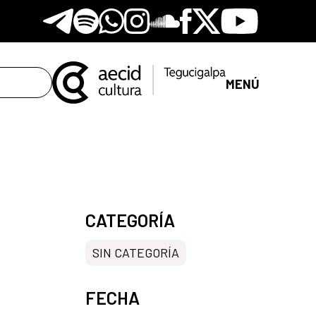
Telegram
Spotify
Whatsapp
Instagram
Soundclore
Facebook
X
Youtube
MENÚ
CATEGORÍA
SIN CATEGORÍA
FECHA