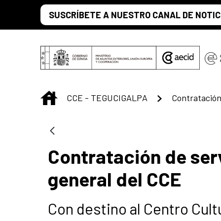
Saltar al contenido principal
SUSCRÍBETE A NUESTRO CANAL DE NOTIC
INICIO
CCE - TEGUCIGALPA
Contratación de ser
general del CCE
Con destino al Centro Cul