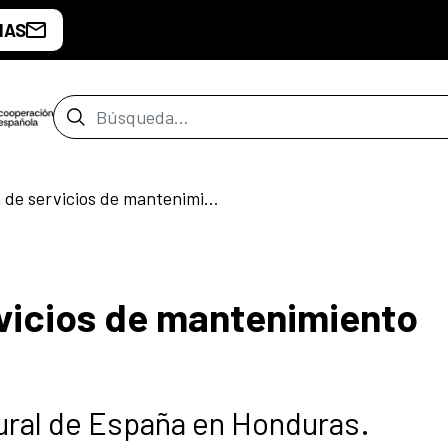
IAS
Barra de búsqueda
Contratación de servicios de mantenimiento general del CCE
vicios de mantenimiento
tural de España en Honduras.