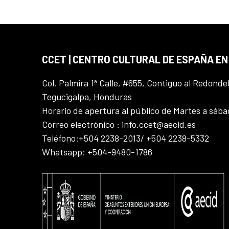
CCET | CENTRO CULTURAL DE ESPAÑA E
Col. Palmira 1ª Calle, #655, Contiguo al Redonde
Tegucigalpa, Honduras
Horario de apertura al público de Martes a sáb
Correo electrónico : info.ccet@aecid.es
Teléfono:+504 2238-2013/ +504 2238-5332
Whatsapp: +504-9480-1786