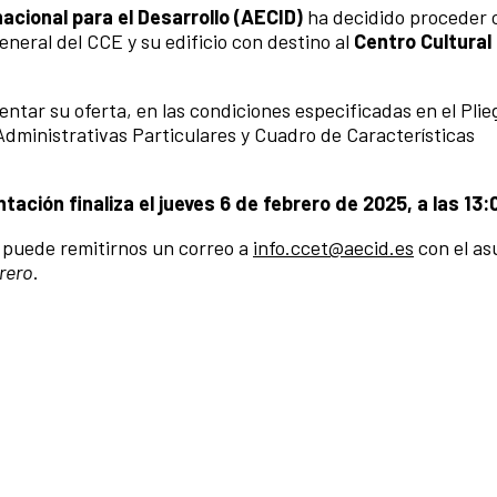
cional para el Desarrollo (AECID)
ha decidido proceder 
neral del CCE y su edificio con destino al
Centro Cultural
ntar su oferta, en las condiciones especificadas en el Plie
Administrativas Particulares y Cuadro de Características
ación finaliza el jueves 6 de febrero de 2025, a las 13:
, puede remitirnos un correo a
info.ccet@aecid.es
con el as
brero
.