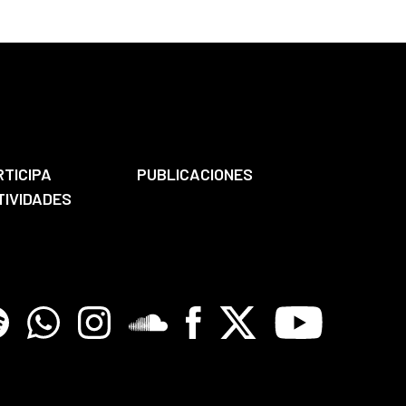
RTICIPA
PUBLICACIONES
TIVIDADES
tify
Whatsapp
Instagram
Soundclore
Facebook
X
Youtube