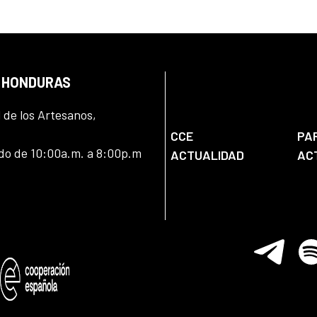
N HONDURAS
l de los Artesanos,
CCE
PA
ado de 10:00a.m. a 8:00p.m
ACTUALIDAD
AC
Telegram
Spo