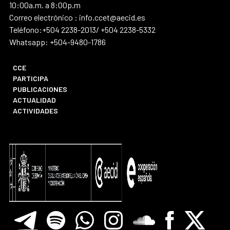
10:00a.m. a 8:00p.m
Correo electrónico : info.ccet@aecid.es
Teléfono:+504 2238-2013/ +504 2238-5332
Whatsapp: +504-9480-1786
CCE
PARTICIPA
PUBLICACIONES
ACTUALIDAD
ACTIVIDADES
Telegram
Spotify
Whatsapp
Instagram
Soundclore
Facebook
X