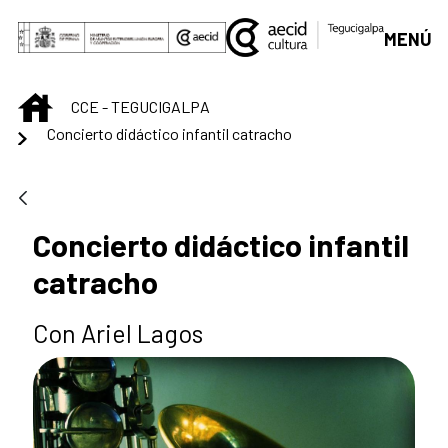
Saltar al contenido principal
MENÚ
INICIO
CCE - TEGUCIGALPA
Concierto didáctico infantil catracho
Concierto didáctico infantil
catracho
Con Ariel Lagos