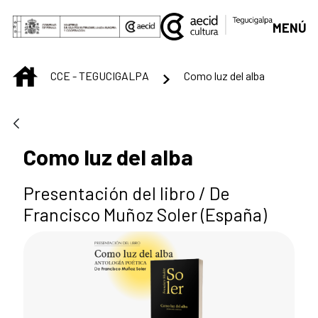
Saltar al contenido principal
MENÚ
INICIO
CCE - TEGUCIGALPA
Como luz del alba
Como luz del alba
Presentación del libro / De
Francisco Muñoz Soler (España)