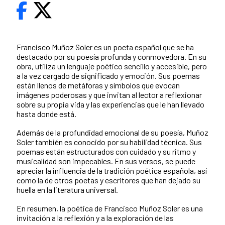
Francisco Muñoz Soler es un poeta español que se ha
destacado por su poesía profunda y conmovedora. En su
obra, utiliza un lenguaje poético sencillo y accesible, pero
a la vez cargado de significado y emoción. Sus poemas
están llenos de metáforas y símbolos que evocan
imágenes poderosas y que invitan al lector a reflexionar
sobre su propia vida y las experiencias que le han llevado
hasta donde está.
Además de la profundidad emocional de su poesía, Muñoz
Soler también es conocido por su habilidad técnica. Sus
poemas están estructurados con cuidado y su ritmo y
musicalidad son impecables. En sus versos, se puede
apreciar la influencia de la tradición poética española, así
como la de otros poetas y escritores que han dejado su
huella en la literatura universal.
En resumen, la poética de Francisco Muñoz Soler es una
invitación a la reflexión y a la exploración de las