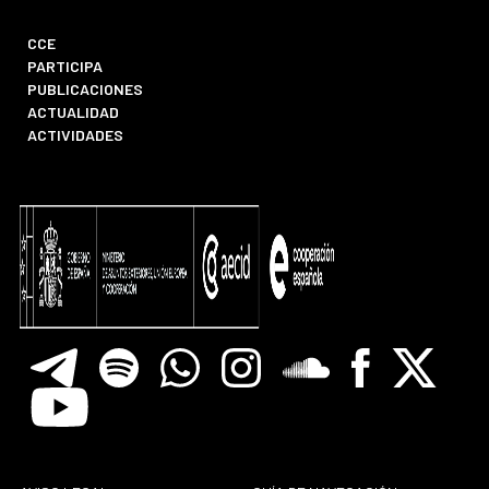
CCE
PARTICIPA
PUBLICACIONES
ACTUALIDAD
ACTIVIDADES
Telegram
Spotify
Whatsapp
Instagram
Soundclore
Facebook
X
Youtube