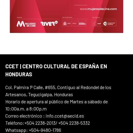
CCET | CENTRO CULTURAL DE ESPAÑA EN
HONDURAS
Col. Palmira 1ª Calle, #655, Contiguo al Redondel de los
Artesanos, Tegucigalpa, Honduras
Horario de apertura al público de Martes a sábado de
10:00a.m. a 8:00p.m
Correo electrónico : info.ccet@aecid.es
Teléfono:+504 2238-2013/ +504 2238-5332
Whatsapp: +504-9480-1786