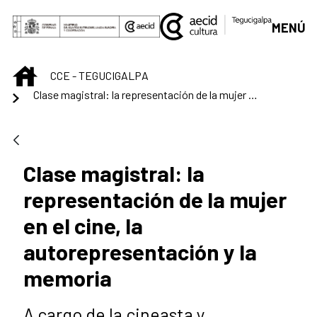
Saltar al contenido principal
MENÚ
INICIO
CCE - TEGUCIGALPA
Clase magistral: la representación de la mujer en el cine, la autorepresentación y la memoria
Clase magistral: la
representación de la mujer
en el cine, la
autorepresentación y la
memoria
A cargo de la cineasta y