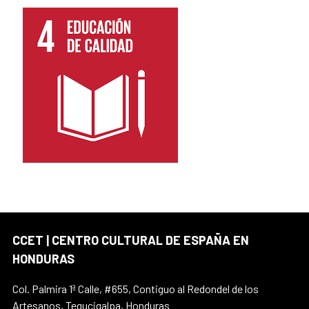
CCET | CENTRO CULTURAL DE ESPAÑA EN
HONDURAS
Col. Palmira 1ª Calle, #655, Contiguo al Redondel de los
Artesanos, Tegucigalpa, Honduras