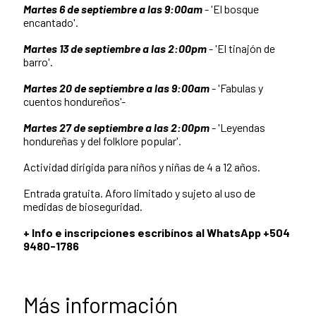
Martes 6 de septiembre a las 9:00am
- 'El bosque
encantado'.
Martes 13 de septiembre a las 2:00pm
- 'El tinajón de
barro'.
Martes 20 de septiembre a las 9:00am
- 'Fabulas y
cuentos hondureños'-
Martes 27 de septiembre a las 2:00pm
- 'Leyendas
hondureñas y del folklore popular'.
Actividad dirigida para niños y niñas de 4 a 12 años.
Entrada gratuita. Aforo limitado y sujeto al uso de
medidas de bioseguridad.
+ Info e inscripciones escribínos al WhatsApp +504
9480-1786
Más información