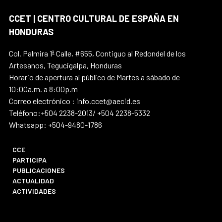
CCET | CENTRO CULTURAL DE ESPAÑA EN
HONDURAS
Col. Palmira 1ª Calle, #655, Contiguo al Redondel de los
Artesanos, Tegucigalpa, Honduras
Horario de apertura al público de Martes a sábado de
10:00a.m. a 8:00p.m
Correo electrónico : info.ccet@aecid.es
Teléfono:+504 2238-2013/ +504 2238-5332
Whatsapp: +504-9480-1786
CCE
PARTICIPA
PUBLICACIONES
ACTUALIDAD
ACTIVIDADES