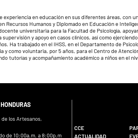
e experiencia en educación en sus diferentes áreas, con u
en Recursos Humanos y Diplomado en Educación e Intelige
cente universitaria para la Facultad de Psicología, apoya
a supervisión y apoyo en casos clínicos, así como ejerciendo
os. Ha trabajado en el IHSS, en el Departamento de Psicolo
ia y como voluntaria, por 5 años, para el Centro de Atenció
do tutorías y acompañamiento académico a niños en el nive
N HONDURAS
l de los Artesanos,
CCE
PA
ado de 10:00a.m. a 8:00p.m
ACTUALIDAD
EV