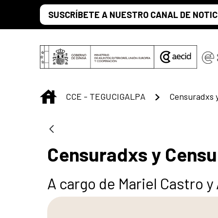
Saltar al contenido principal
SUSCRÍBETE A NUESTRO CANAL DE NOTIC
INICIO
CCE - TEGUCIGALPA
Censuradxs 
Censuradxs y Cens
A cargo de Mariel Castro 