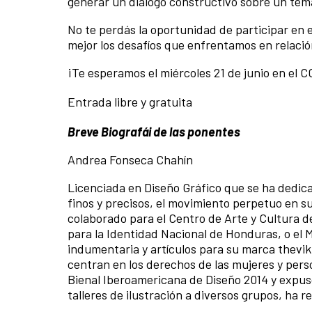
generar un diálogo constructivo sobre un tema
No te perdás la oportunidad de participar en
mejor los desafíos que enfrentamos en relación
¡Te esperamos el miércoles 21 de junio en el 
Entrada libre y gratuita
Breve Biografái de las ponentes
Andrea Fonseca Chahín
Licenciada en Diseño Gráfico que se ha dedicad
finos y precisos, el movimiento perpetuo en s
colaborado para el Centro de Arte y Cultura d
para la Identidad Nacional de Honduras, o el 
indumentaria y artículos para su marca thevik
centran en los derechos de las mujeres y per
Bienal Iberoamericana de Diseño 2014 y expus
talleres de ilustración a diversos grupos, ha re