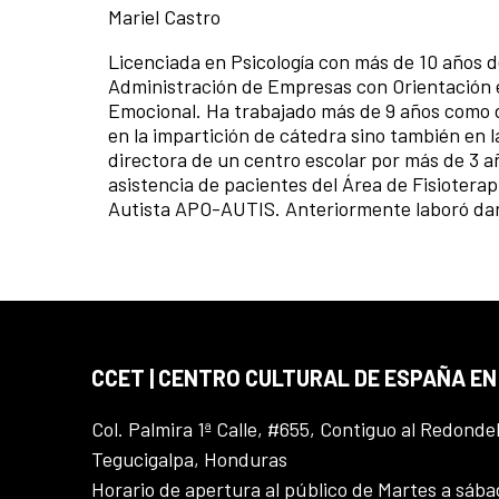
Mariel Castro
Licenciada en Psicología con más de 10 años d
Administración de Empresas con Orientación 
Emocional. Ha trabajado más de 9 años como do
en la impartición de cátedra sino también en l
directora de un centro escolar por más de 3 añ
asistencia de pacientes del Área de Fisioterap
Autista APO-AUTIS. Anteriormente laboró dan
CCET | CENTRO CULTURAL DE ESPAÑA E
Col. Palmira 1ª Calle, #655, Contiguo al Redonde
Tegucigalpa, Honduras
Horario de apertura al público de Martes a sáb