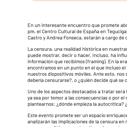
En un interesante encuentro que promete abrir 
pm, el Centro Cultural de España en Teguciga
Castro y Andrea Fonseca, estarán a cargo de d
La censura, una realidad histórica en nuestras 
puede mostrar, decir o hacer. Incluso, ha inf
información que recibimos (framing). En la era 
encontramos en un punto en el que incluso el 
nuestros dispositivos móviles. Ante esto, nos
debería censurarse?, o ¿quién decide qué se 
Uno de los aspectos destacados a tratar será
ya sea por temor a las consecuencias o por el 
plantearnos: ¿dónde empieza la autocrítica? 
Este evento promete ser un espacio enriquece
analizarán las implicaciones de la censura en n