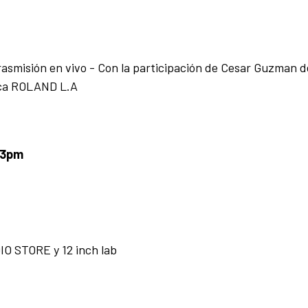
asmisión en vivo - Con la participación de Cesar Guzman 
rca ROLAND L.A
a 3pm
IO STORE y 12 inch lab