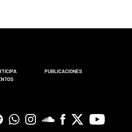
RTICIPA
PUBLICACIONES
ENTOS
tify
Whatsapp
Instagram
Soundclore
Facebook
X
Youtube