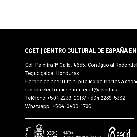
CCET | CENTRO CULTURAL DE ESPAÑA E
Col. Palmira 1ª Calle, #655, Contiguo al Redonde
Tegucigalpa, Honduras
Horario de apertura al público de Martes a sáb
Correo electrónico : info.ccet@aecid.es
Teléfono:+504 2238-2013/ +504 2238-5332
Whatsapp: +504-9480-1786