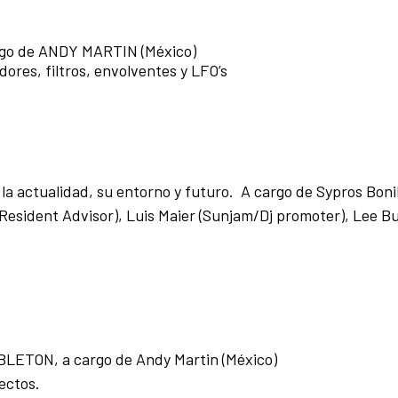
argo de ANDY MARTIN (México)
res, filtros, envolventes y LFO’s
la actualidad, su entorno y futuro. A cargo de Sypros Bon
 (Resident Advisor), Luis Maier (Sunjam/Dj promoter), Lee B
LETON, a cargo de Andy Martin (México)
ectos.