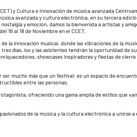
(CCET) y Cultura e Innovación de música avanzada Centroa
 música avanzada y cultura electrónica, en su tercera edició
nostalgia y emoción, damos la bienvenida a artistas y amig
 del 16 al 18 de Noviembre en el CCET.
o de la innovación musical, donde las vibraciones de la músi
tres días, los y las asistentes tendrán la oportunidad de s
 enriquecedores, showcases inspiradores y fiestas de cierre
or ser mucho más que un festival; es un espacio de encuent
tructibles entre las personas.
protagonista, ofreciendo una gama amplia de estilos que van
apasionados de la música y la cultura electrónica a unirse a