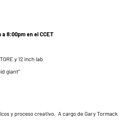
m a 8:00pm en el CCET
TORE y 12 inch lab
id giant”
cos y proceso creativo. A cargo de Gary Tormack