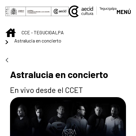
Saltar al contenido principal
MENÚ
INICIO
CCE - TEGUCIGALPA
Astralucia en concierto
Astralucia en concierto
En vivo desde el CCET