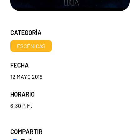
CATEGORÍA
ESCÉNICAS
FECHA
12 MAYO 2018
HORARIO
6:30 P.M.
COMPARTIR