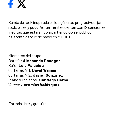
Banda de rock inspirada en los géneros progresivos, jam
rock, blues y jazz. Actualmente cuentan con 12 canciones
inéditas que estarán compartiendo con el público
asistente este 12 de mayo en el CCET.
Miembros del grupo:
Batería:
Alessando Banegas
Bajo:
Luis Palacios
Guitarras N.1:
David Waimin
Guitarras N.2:
Javier González
Piano y Teclados:
Santiago Cerna
Voces:
Jeremías Velásquez
Entrada libre y gratuita.