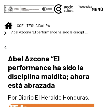
Saltar al contenido principal
MENÚ
INICIO
CCE - TEGUCIGALPA
Abel Azcona “El performance ha sido la disciplina maldita; ahora está abrazada
Abel Azcona “El
performance ha sido la
disciplina maldita; ahora
está abrazada
Por Diario El Heraldo Honduras.