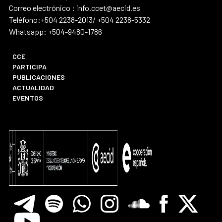
Correo electrónico : info.ccet@aecid.es
Teléfono:+504 2238-2013/ +504 2238-5332
Whatsapp: +504-9480-1786
CCE
PARTICIPA
PUBLICACIONES
ACTUALIDAD
EVENTOS
Telegram
Spotify
Whatsapp
Instagram
Soundclore
Facebook
X
Youtube