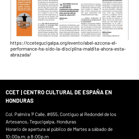
https://ccetegucigalpa.org/evento/abel-azcona-el-
performance-ha-sido-la-disciplina-maldita-ahora-esta-
abrazada/
CCET | CENTRO CULTURAL DE ESPAÑA EN
HONDURAS
Col. Palmira 1ª Calle, #655, Contiguo al Redondel de los
Artesanos, Tegucigalpa, Honduras
Horario de apertura al público de Martes a sábado de
10:00a.m. a 8:00p.m