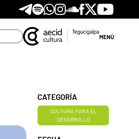
Telegram
Spotify
Whatsapp
Instagram
Soundclore
Facebook
X
Youtube
MENÚ
CATEGORÍA
CULTURA PARA EL
DESARROLLO