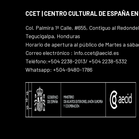
CCET | CENTRO CULTURAL DE ESPAÑA E
Col. Palmira 1ª Calle, #655, Contiguo al Redonde
Tegucigalpa, Honduras
Horario de apertura al público de Martes a sáb
Correo electrónico : info.ccet@aecid.es
Teléfono:+504 2238-2013/ +504 2238-5332
Whatsapp: +504-9480-1786