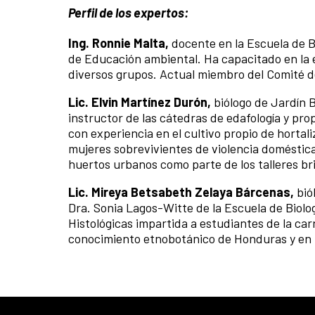
Perfil de los expertos:
Ing. Ronnie Malta,
docente en la Escuela de Bi
de Educación ambiental. Ha capacitado en la 
diversos grupos. Actual miembro del Comité de
Lic. Elvin Martínez Durón,
biólogo de Jardín B
instructor de las cátedras de edafología y pro
con experiencia en el cultivo propio de hortal
mujeres sobrevivientes de violencia doméstic
huertos urbanos como parte de los talleres br
Lic. Mireya Betsabeth Zelaya Bárcenas,
bió
Dra. Sonia Lagos-Witte de la Escuela de Biolo
Histológicas impartida a estudiantes de la car
conocimiento etnobotánico de Honduras y en la