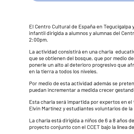
El Centro Cultural de España en Tegucigalpa y
infantil dirigida a alumnos y alumnas del Cen
2:00pm.
La actividad consistirá en una charla
educativ
que se obtienen del bosque, que por medio de 
ponerle un alto al deterioro progresivo que afr
en la tierra a todos los niveles.
Por medio de esta actividad además se pretend
puedan incrementar a medida crecer gestando 
Esta charla será impartida por expertos en el t
Elvin Martínez y estudiantes voluntarios de la
La charla está dirigida a niños de 6 a 8 años
proyecto conjunto con el CCET bajo la línea de