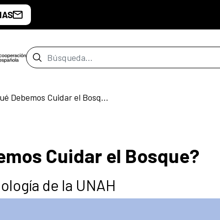
IAS
Barra de búsqueda
¿Sabés por qué Debemos Cuidar el Bosque?
emos Cuidar el Bosque?
iología de la UNAH