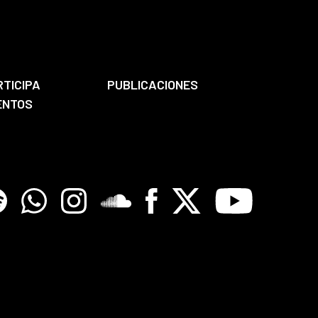
RTICIPA
PUBLICACIONES
ENTOS
tify
Whatsapp
Instagram
Soundclore
Facebook
X
Youtube