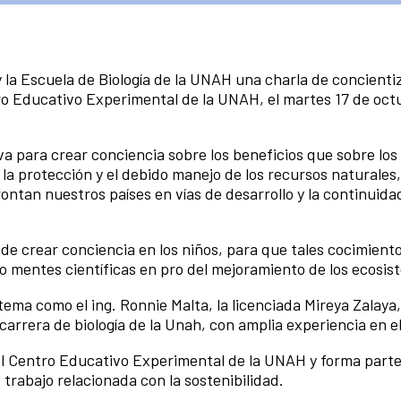
 la Escuela de Biología de la UNAH una charla de concienti
tro Educativo Experimental de la UNAH, el martes 17 de octu
a para crear conciencia sobre los beneficios que sobre los
la protección y el debido manejo de los recursos naturales
ontan nuestros países en vías de desarrollo y la continuidad
e crear conciencia en los niños, para que tales cocimiento
mentes científicas en pro del mejoramiento de los ecosis
ema como el ing. Ronnie Malta, la licenciada Mireya Zalaya, 
 carrera de biología de la Unah, con amplia experiencia en e
 del Centro Educativo Experimental de la UNAH y forma parte
 trabajo relacionada con la sostenibilidad.