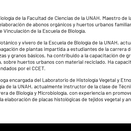
ología de la Facultad de Ciencias de la UNAH. Maestro de l
elaboración de abonos orgánicos y huertos urbanos familia
 Vinculación de la Escuela de Biología.
otánico y vivero de la Escuela de Biología de la UNAH, act
pagación de plantas impartida a estudiantes de la carrera de
izas y granos básicos, ha contribuido a la capacitación de g
a, sobre huertos urbanos con material reciclado. Ha capaci
indados por el CCET.
loga encargada del Laboratorio de Histología Vegetal y Etn
gía de la UNAH, actualmente instructor de la clase de Técn
rera de Biología y Microbiología, con experiencia en promove
 elaboración de placas histológicas de tejidos vegetal y an