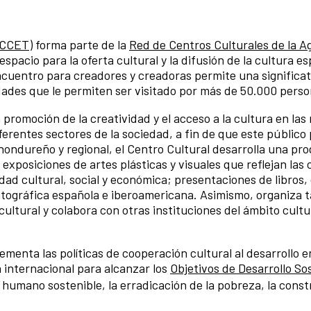
(CCET)
forma parte de la
Red de Centros Culturales de la A
espacio para la oferta cultural y la difusión de la cultura 
ncuentro para creadores y creadoras permite una significa
ades que le permiten ser visitado por más de 50.000 perso
 promoción de la creatividad y el acceso a la cultura en la
iferentes sectores de la sociedad, a fin de que este público
hondureño y regional, el Centro Cultural desarrolla una pr
exposiciones de artes plásticas y visuales que reflejan las
dad cultural, social y económica; presentaciones de libros
tográfica española e iberoamericana. Asimismo, organiza t
cultural y colabora con otras instituciones del ámbito cult
enta las políticas de cooperación cultural al desarrollo 
internacional para alcanzar los
Objetivos de Desarrollo So
o humano sostenible, la erradicación de la pobreza, la constr