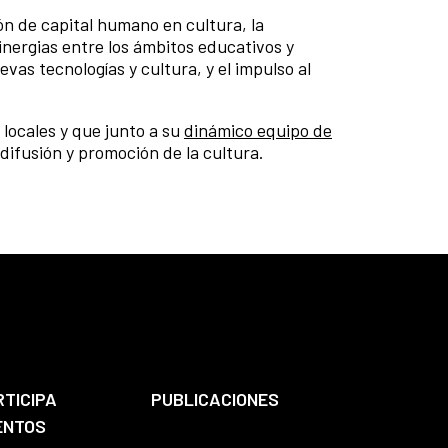
ón de capital humano en cultura, la
inergias entre los ámbitos educativos y
evas tecnologías y cultura, y el impulso al
 locales y que junto a su
dinámico equipo de
difusión y promoción de la cultura.
RTICIPA
PUBLICACIONES
ENTOS