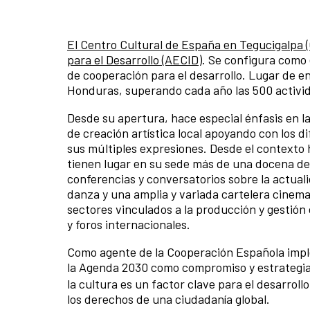
El Centro Cultural de España en Tegucigalpa 
para el Desarrollo (AECID)
. Se configura como 
de cooperación para el desarrollo. Lugar de e
Honduras, superando cada año las 500 activid
Desde su apertura, hace especial énfasis en la
de creación artística local apoyando con los d
sus múltiples expresiones. Desde el contexto 
tienen lugar en su sede más de una docena de 
conferencias y conversatorios sobre la actuali
danza y una amplia y variada cartelera cinema
sectores vinculados a la producción y gestión 
y foros internacionales.
Como agente de la Cooperación Española implem
la Agenda 2030 como compromiso y estrategia 
la cultura es un factor clave para el desarroll
los derechos de una ciudadanía global.