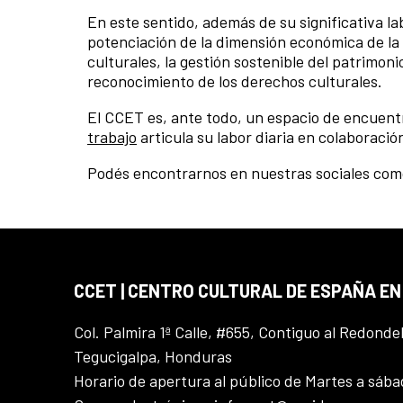
En este sentido, además de su significativa la
potenciación de la dimensión económica de la c
culturales, la gestión sostenible del patrimoni
reconocimiento de los derechos culturales.
El CCET es, ante todo, un espacio de encuentro
trabajo
articula su labor diaria en colaboraci
Podés encontrarnos en nuestras sociales c
CCET | CENTRO CULTURAL DE ESPAÑA E
Col. Palmira 1ª Calle, #655, Contiguo al Redonde
Tegucigalpa, Honduras
Horario de apertura al público de Martes a sáb