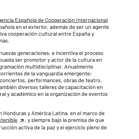
gencia Española de Cooperación Internacional
española en el exterior, además de ser un agente
tiva cooperación cultural entre España y
nas.
s nuevas generaciones, e incentiva el proceso
 pueda ser promotor y actor de la cultura en
ogramación multidisciplinar. Anualmente
 corrientes de la vanguardia emergente;
, conciertos, performances, obras de teatro,
ambién diversos talleres de capacitación en
ural y académico en la organización de eventos
en Honduras y América Latina, en el marco de
stenible
, y siempre bajo la premisa de que
ucción activa de la paz y el ejercicio pleno de