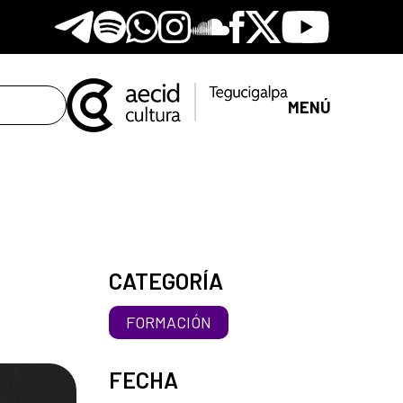
Telegram
Spotify
Whatsapp
Instagram
Soundclore
Facebook
X
Youtube
MENÚ
CATEGORÍA
FORMACIÓN
FECHA