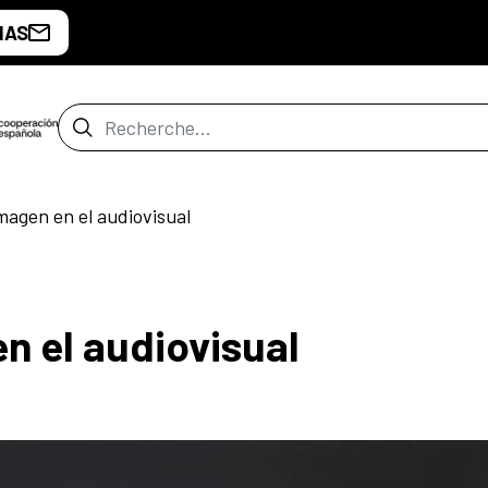
IAS
Barre de recherche
magen en el audiovisual
n el audiovisual