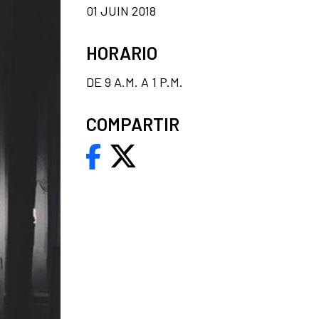
01 JUIN 2018
HORARIO
DE 9 A.M. A 1 P.M.
COMPARTIR