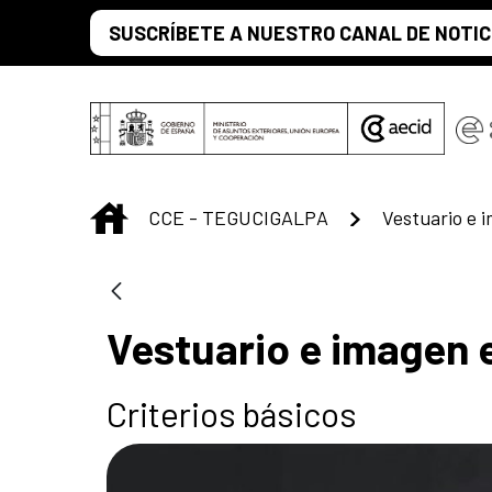
Saut au contenu principal
SUSCRÍBETE A NUESTRO CANAL DE NOTIC
INICIO
CCE - TEGUCIGALPA
Vestuario e i
Vestuario e imagen e
Criterios básicos