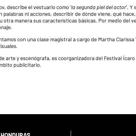
ov, describe el vestuario como '
la segunda piel del actor
'. Y 
 palabras ni acciones, describir de dónde viene, qué hace,
u otra manera sus características básicas. Por medio del ve
naje.
ntamos con una clase magistral a cargo de Martha Clarissa V
isuales.
a de arte y escenógrafa, es coorganizadora del Festival Ícar
bito publicitario.
N HONDURAS