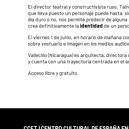
El director teatral y constructivista ruso, Tair
que lleva puesto un personaje puede hasta, sin
día duro o no, nos permite predecir de alguna 
crea definitivamente la
identidad
de un perso
El viernes 1 de junio, en horario de mañana co
sobre vestuario e imagen en los medios audiov
Vallecillo (Nicaragua) es arquitecta, director
y cuenta con una trayectoria centrada en el ám
Acceso libre y gratuito.
CCET | CENTRO CULTURAL DE ESPAÑA E