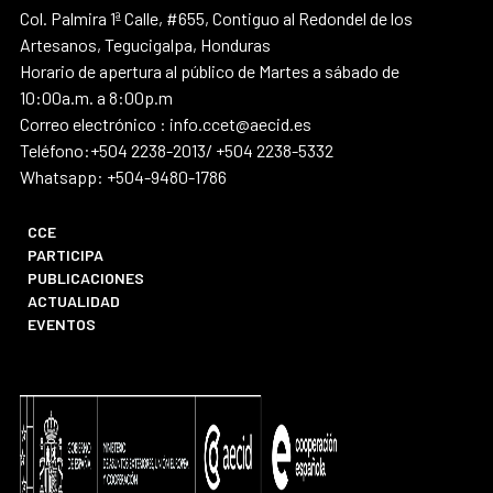
Col. Palmira 1ª Calle, #655, Contiguo al Redondel de los
Artesanos, Tegucigalpa, Honduras
Horario de apertura al público de Martes a sábado de
10:00a.m. a 8:00p.m
Correo electrónico : info.ccet@aecid.es
Teléfono:+504 2238-2013/ +504 2238-5332
Whatsapp: +504-9480-1786
CCE
PARTICIPA
PUBLICACIONES
ACTUALIDAD
EVENTOS