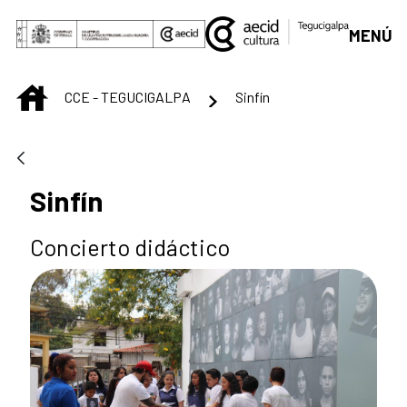
Saut au contenu principal
MENÚ
INICIO
CCE - TEGUCIGALPA
Sinfín
Sinfín
Concierto didáctico