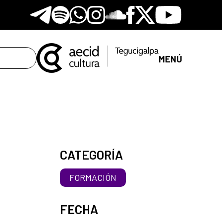
Telegram
Spotify
Whatsapp
Instagram
Soundclore
Facebook
X
Youtube
MENÚ
CATEGORÍA
FORMACIÓN
FECHA