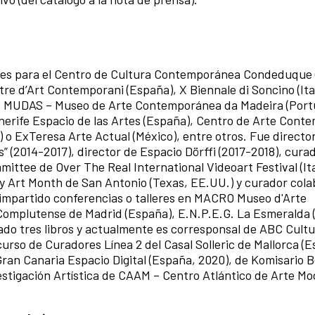
nes para el Centro de Cultura Contemporánea Condeduque 
ntre d’Art Contemporani (España), X Biennale di Soncino (Ita
, MUDAS – Museo de Arte Contemporánea da Madeira (Portu
nerife Espacio de las Artes (España), Centro de Arte Con
 o ExTeresa Arte Actual (México), entre otros. Fue director
s” (2014-2017), director de Espacio Dörffi (2017-2018), cura
mittee de Over The Real International Videoart Festival (Ita
y Art Month de San Antonio (Texas, EE.UU.) y curador col
impartido conferencias o talleres en MACRO Museo d'Arte
Complutense de Madrid (España), E.N.P.E.G. La Esmeralda 
ado tres libros y actualmente es corresponsal de ABC Cultu
rso de Curadores Línea 2 del Casal Solleric de Mallorca (E
ran Canaria Espacio Digital (España, 2020), de Komisario B
estigación Artística de CAAM – Centro Atlántico de Arte M