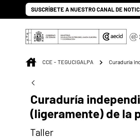
Saut au contenu principal
SUSCRÍBETE A NUESTRO CANAL DE NOTIC
INICIO
CCE - TEGUCIGALPA
Curaduría independ
(ligeramente) de la 
Taller