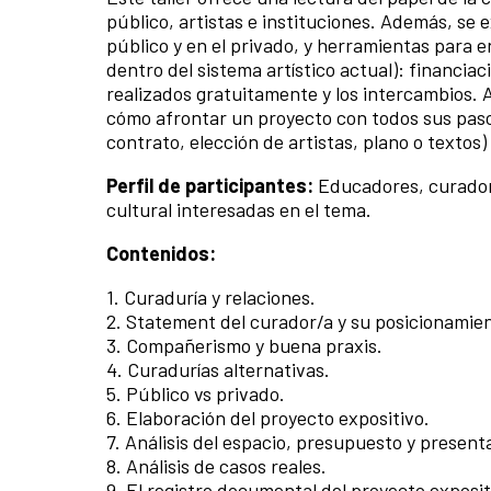
público, artistas e instituciones. Además, se
público y en el privado, y herramientas para e
dentro del sistema artístico actual): financiac
realizados gratuitamente y los intercambios. 
cómo afrontar un proyecto con todos sus pasos
contrato, elección de artistas, plano o textos
Perfil de participantes:
Educadores, curadore
cultural interesadas en el tema.
Contenidos:
1. Curaduría y relaciones.
2. Statement del curador/a y su posicionamie
3. Compañerismo y buena praxis.
4. Curadurías alternativas.
5. Público vs privado.
6. Elaboración del proyecto expositivo.
7. Análisis del espacio, presupuesto y present
8. Análisis de casos reales.
9. El registro documental del proyecto expositi