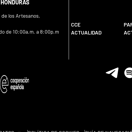
N HONDURAS
l de los Artesanos,
CCE
PA
ado de 10:00a.m. a 8:00p.m
ACTUALIDAD
AC
Telegram
Spo