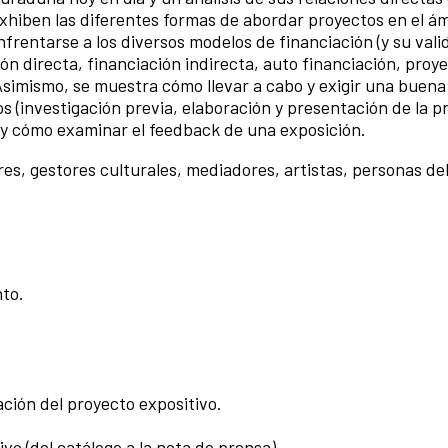
 exhiben las diferentes formas de abordar proyectos en el á
nfrentarse a los diversos modelos de financiación (y su vali
ión directa, financiación indirecta, auto financiación, proy
Asimismo, se muestra cómo llevar a cabo y exigir una buena
 (investigación previa, elaboración y presentación de la p
) y cómo examinar el feedback de una exposición.
s, gestores culturales, mediadores, artistas, personas del
nto.
ación del proyecto expositivo.
vo (del catálogo a la nota de prensa).