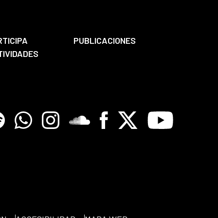
RTICIPA
PUBLICACIONES
TIVIDADES
tify
Whatsapp
Instagram
Soundclore
Facebook
X
Youtube