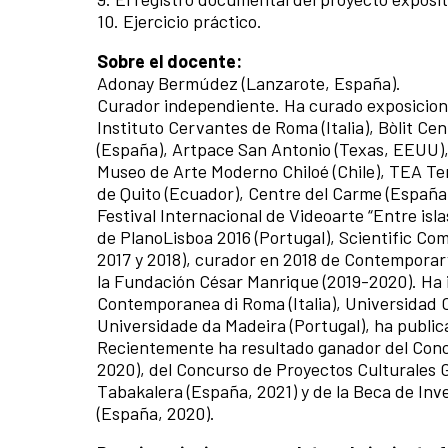
10. Ejercicio práctico.
Sobre el docente:
Adonay Bermúdez (Lanzarote, España).
Curador independiente. Ha curado exposicio
Instituto Cervantes de Roma (Italia), Bòlit Ce
(España), Artpace San Antonio (Texas, EEUU)
Museo de Arte Moderno Chiloé (Chile), TEA Te
de Quito (Ecuador), Centre del Carme (España)
Festival Internacional de Videoarte “Entre isla
de PlanoLisboa 2016 (Portugal), Scientific Com
2017 y 2018), curador en 2018 de Contemporar
la Fundación César Manrique (2019-2020). Ha 
Contemporanea di Roma (Italia), Universidad 
Universidade da Madeira (Portugal), ha public
Recientemente ha resultado ganador del Concu
2020), del Concurso de Proyectos Culturales G
Tabakalera (España, 2021) y de la Beca de Inv
(España, 2020).