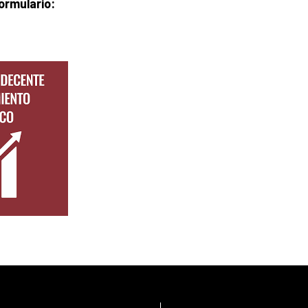
ormulario: