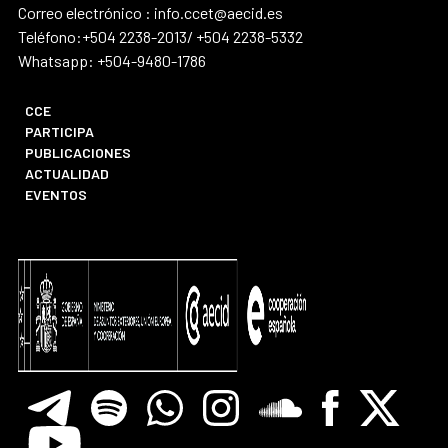
Correo electrónico : info.ccet@aecid.es
Teléfono:+504 2238-2013/ +504 2238-5332
Whatsapp: +504-9480-1786
CCE
PARTICIPA
PUBLICACIONES
ACTUALIDAD
EVENTOS
Telegram
Spotify
Whatsapp
Instagram
Soundclore
Facebook
X
Youtube