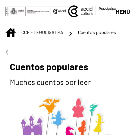
Saut au contenu principal
MENÚ
INICIO
CCE - TEGUCIGALPA
Cuentos populares
Cuentos populares
Muchos cuentos por leer