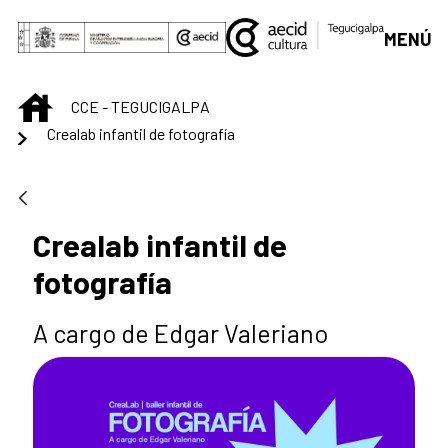
Saut au contenu principal
MENÚ
INICIO
CCE - TEGUCIGALPA
Crealab infantil de fotografía
Crealab infantil de
fotografía
A cargo de Edgar Valeriano