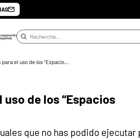
IAS
Barre de recherche
Convocatoria para el uso de los “Espacios MediaLAB”.
l uso de los “Espacios
uales que no has podido ejecutar 