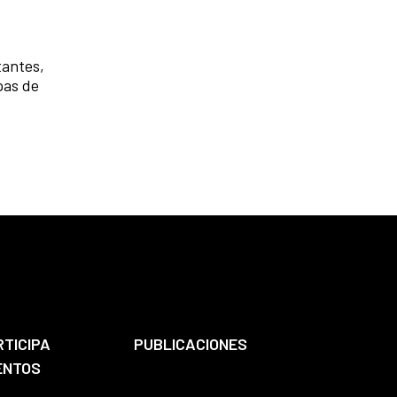
tantes,
pas de
RTICIPA
PUBLICACIONES
ENTOS