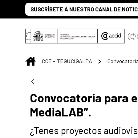
Saut au contenu principal
SUSCRÍBETE A NUESTRO CANAL DE NOTIC
INICIO
CCE - TEGUCIGALPA
Convocatoria para e
MediaLAB”.
¿Tenes proyectos audiovis