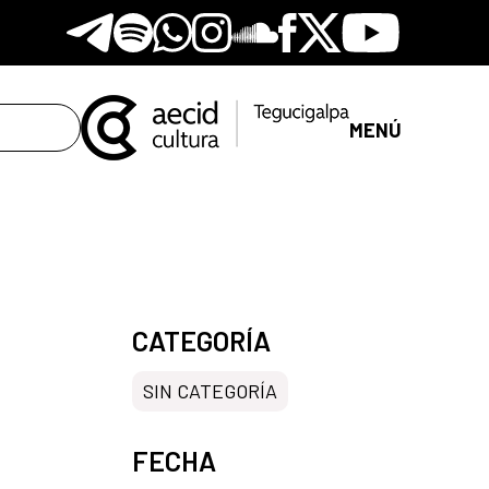
Telegram
Spotify
Whatsapp
Instagram
Soundclore
Facebook
X
Youtube
MENÚ
CATEGORÍA
SIN CATEGORÍA
FECHA