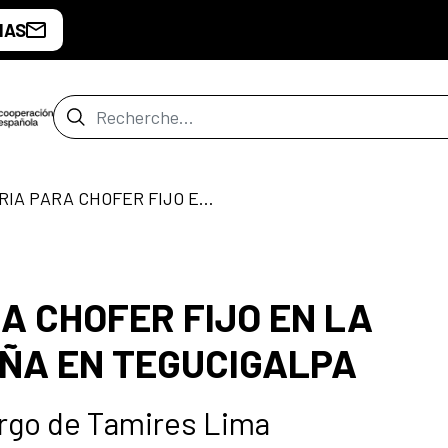
IAS
Barre de recherche
CONVOCATORIA PARA CHOFER FIJO EN LA EMBAJADA DE ESPAÑA EN TEGUCIGALPA
A CHOFER FIJO EN LA
ÑA EN TEGUCIGALPA
cargo de Tamires Lima