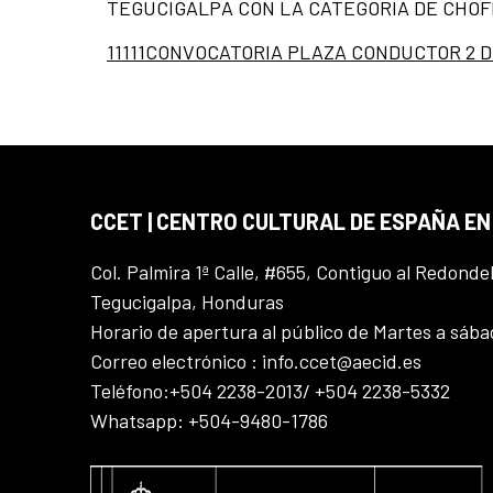
TEGUCIGALPA CON LA CATEGORIA DE CHOF
11111CONVOCATORIA PLAZA CONDUCTOR 2 D
CCET | CENTRO CULTURAL DE ESPAÑA E
Col. Palmira 1ª Calle, #655, Contiguo al Redonde
Tegucigalpa, Honduras
Horario de apertura al público de Martes a sáb
Correo electrónico : info.ccet@aecid.es
Teléfono:+504 2238-2013/ +504 2238-5332
Whatsapp: +504-9480-1786