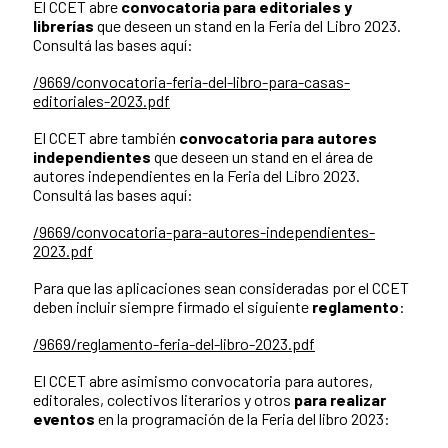
El CCET abre
convocatoria para editoriales y
librerías
que deseen un stand en la Feria del Libro 2023.
Consultá las bases aquí:
/9669/convocatoria-feria-del-libro-para-casas-
editoriales-2023.pdf
El CCET abre también
convocatoria para autores
independientes
que deseen un stand en el área de
autores independientes en la Feria del Libro 2023.
Consultá las bases aquí:
/9669/convocatoria-para-autores-independientes-
2023.pdf
Para que las aplicaciones sean consideradas por el CCET
deben incluir siempre firmado el siguiente
reglamento
:
/9669/reglamento-feria-del-libro-2023.pdf
El CCET abre asimismo convocatoria para autores,
editorales, colectivos literarios y otros
para realizar
eventos
en la programación de la Feria del libro 2023: