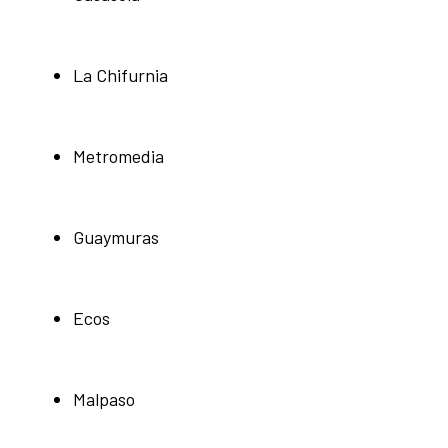
La Chifurnia
Metromedia
Guaymuras
Ecos
Malpaso