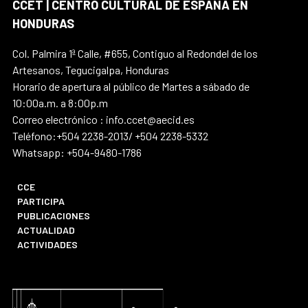
CCET | CENTRO CULTURAL DE ESPAÑA EN
HONDURAS
Col. Palmira 1ª Calle, #655, Contiguo al Redondel de los
Artesanos, Tegucigalpa, Honduras
Horario de apertura al público de Martes a sábado de
10:00a.m. a 8:00p.m
Correo electrónico : info.ccet@aecid.es
Teléfono:+504 2238-2013/ +504 2238-5332
Whatsapp: +504-9480-1786
CCE
PARTICIPA
PUBLICACIONES
ACTUALIDAD
ACTIVIDADES