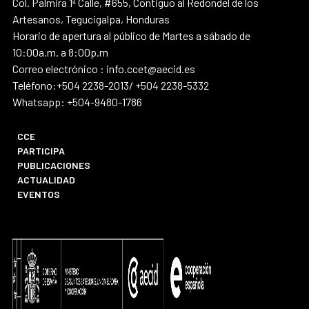
Col. Palmira 1ª Calle, #655, Contiguo al Redondel de los
Artesanos, Tegucigalpa, Honduras
Horario de apertura al público de Martes a sábado de
10:00a.m. a 8:00p.m
Correo electrónico : info.ccet@aecid.es
Teléfono:+504 2238-2013/ +504 2238-5332
Whatsapp: +504-9480-1786
CCE
PARTICIPA
PUBLICACIONES
ACTUALIDAD
EVENTOS