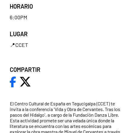
HORARIO
6:00PM
LUGAR
📍CCET
COMPARTIR
El Centro Cultural de España en Tegucigalpa (CCET) te
invita a la conferencia 'Vida y Obra de Cervantes. Tras los
pasos del Hidalgo', a cargo de la Fundación Danza Libre.
Esta actividad promete ser una velada única donde la
literatura se encuentra con las artes escénicas para
explorar la obra maestra de Miguel de Cervantes a través