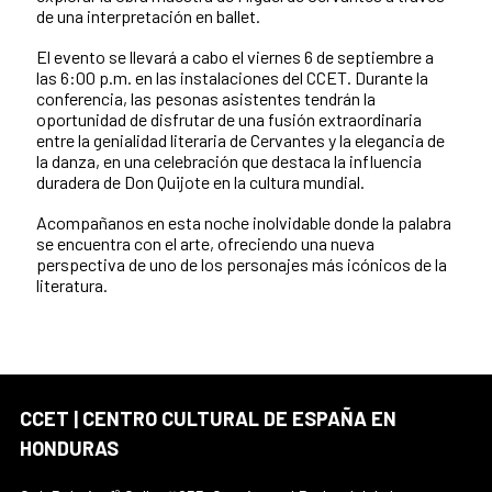
de una interpretación en ballet.
El evento se llevará a cabo el viernes 6 de septiembre a
las 6:00 p.m. en las instalaciones del CCET. Durante la
conferencia, las pesonas asistentes tendrán la
oportunidad de disfrutar de una fusión extraordinaria
entre la genialidad literaria de Cervantes y la elegancia de
la danza, en una celebración que destaca la influencia
duradera de Don Quijote en la cultura mundial.
Acompañanos en esta noche inolvidable donde la palabra
se encuentra con el arte, ofreciendo una nueva
perspectiva de uno de los personajes más icónicos de la
literatura.
CCET | CENTRO CULTURAL DE ESPAÑA EN
HONDURAS