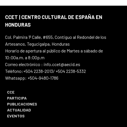
CCET | CENTRO CULTURAL DE ESPAÑA EN
HONDURAS
Col. Palmira 1ª Calle, #655, Contiguo al Redondel de los
Artesanos, Tegucigalpa, Honduras
Horario de apertura al público de Martes a sábado de
10:00a.m. a 8:00p.m
Correo electrónico : info.ccet@aecid.es
Teléfono:+504 2238-2013/ +504 2238-5332
Whatsapp: +504-9480-1786
CCE
PARTICIPA
PUBLICACIONES
ACTUALIDAD
EVENTOS