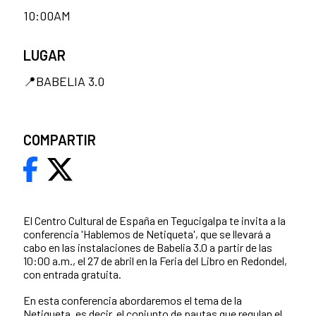
10:00AM
LUGAR
📍BABELIA 3.0
COMPARTIR
El Centro Cultural de España en Tegucigalpa te invita a la
conferencia 'Hablemos de Netiqueta', que se llevará a
cabo en las instalaciones de Babelia 3.0 a partir de las
10:00 a.m., el 27 de abril en la Feria del Libro en Redondel,
con entrada gratuita.
En esta conferencia abordaremos el tema de la
Netiqueta, es decir, el conjunto de pautas que regulan el