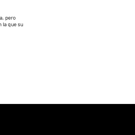
a, pero
n la que su