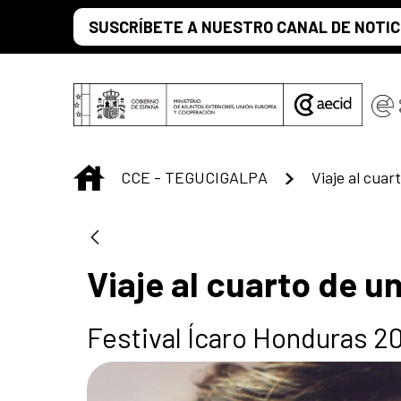
Skip to Main Content
SUSCRÍBETE A NUESTRO CANAL DE NOTIC
INICIO
CCE - TEGUCIGALPA
Viaje al cua
Viaje al cuarto de 
Festival Ícaro Honduras 2