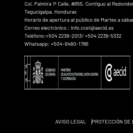
Col. Palmira 1ª Calle, #655, Contiguo al Redonde
Tegucigalpa, Honduras
Horario de apertura al público de Martes a sáb
Correo electrónico : info.ccet@aecid.es
Teléfono:+504 2238-2013/ +504 2238-5332
Whatsapp: +504-9480-1786
AVISO LEGAL
PROTECCIÓN DE