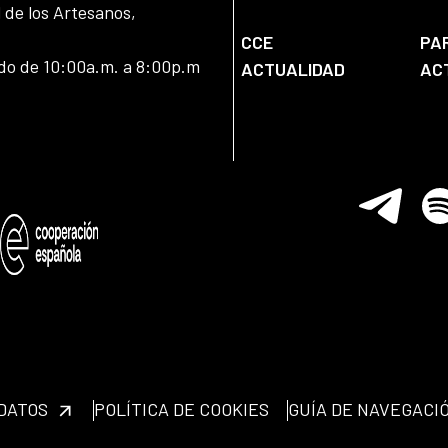
l de los Artesanos,
CCE
PA
ado de 10:00a.m. a 8:00p.m
ACTUALIDAD
AC
Telegram
Spo
 DATOS
POLÍTICA DE COOKIES
GUÍA DE NAVEGACI