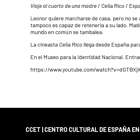
Viaje al cuarto de una madre
/ Celia Rico / Espa
Leonor quiere marcharse de casa, pero no se a
tampoco es capaz de retenerla a su lado. Madr
mundo en común se tambalea.
La cineasta Celia Rico llega desde España para
En el Museo para la Identidad Nacional. Entrad
https://www.youtube.com/watch?v=dGTBXj
CCET | CENTRO CULTURAL DE ESPAÑA E