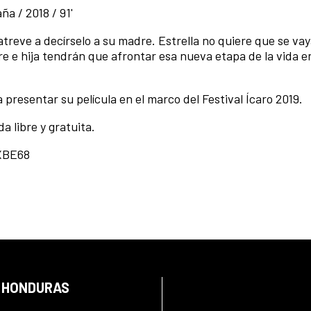
ña / 2018 / 91'
treve a decírselo a su madre. Estrella no quiere que se vay
e e hija tendrán que afrontar esa nueva etapa de la vida e
 presentar su película en el marco del Festival Ícaro 2019.
a libre y gratuita.
XBE68
N HONDURAS