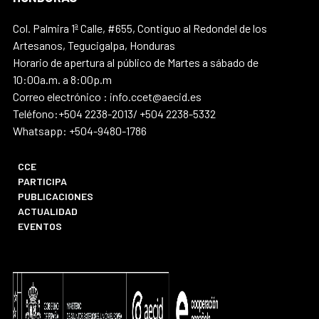
Col. Palmira 1ª Calle, #655, Contiguo al Redondel de los
Artesanos, Tegucigalpa, Honduras
Horario de apertura al público de Martes a sábado de
10:00a.m. a 8:00p.m
Correo electrónico : info.ccet@aecid.es
Teléfono:+504 2238-2013/ +504 2238-5332
Whatsapp: +504-9480-1786
CCE
PARTICIPA
PUBLICACIONES
ACTUALIDAD
EVENTOS