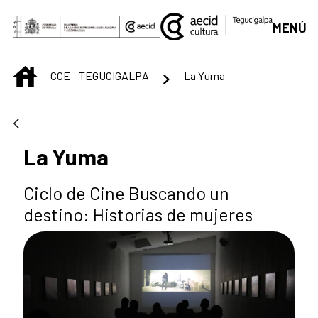
Skip to Main Content
MENÚ
INICIO
CCE - TEGUCIGALPA
La Yuma
La Yuma
Ciclo de Cine Buscando un
destino: Historias de mujeres