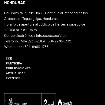
HONDURAS
Col. Palmira 1ª Calle, #655, Contiguo al Redondel de los
Artesanos, Tegucigalpa, Honduras
Horario de apertura al público de Martes a sábado de
10:00a.m. a 8:00p.m
Correo electrónico : info.ccet@aecid.es
Teléfono:+504 2238-2013/ +504 2238-5332
Whatsapp: +504-9480-1786
CCE
PARTICIPA
PUBLICACIONES
ACTUALIDAD
EVENTOS