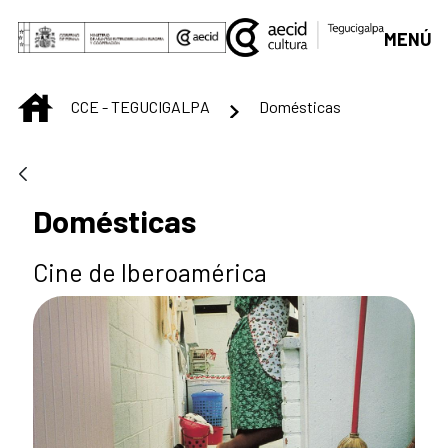
Skip to Main Content
MENÚ
INICIO
CCE - TEGUCIGALPA
Domésticas
Domésticas
Cine de Iberoamérica