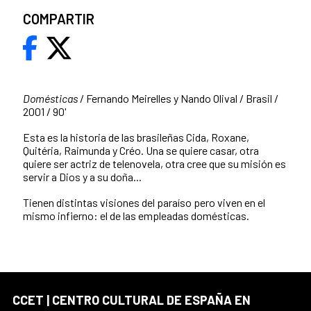
COMPARTIR
Domésticas
/ Fernando Meirelles y Nando Olival / Brasil /
2001 / 90'
Esta es la historia de las brasileñas Cida, Roxane,
Quitéria, Raimunda y Créo. Una se quiere casar, otra
quiere ser actriz de telenovela, otra cree que su misión es
servir a Dios y a su doña...
Tienen distintas visiones del paraíso pero viven en el
mismo infierno: el de las empleadas domésticas.
CCET | CENTRO CULTURAL DE ESPAÑA EN