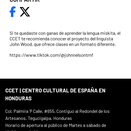
Si te quedaste con ganas de aprender la lengua miskita, el
CCET te recomienda conocer el proyecto del linguista
John Wood, que ofrece clases en un formato diferente.
https://www.tiktok.com/@johnnelsontmf
CCET | CENTRO CULTURAL DE ESPAÑA EN
HONDURAS
Col. Palmira 1ª Calle, #655, Contiguo al Redondel de los
Artesanos, Tegucigalpa, Honduras
Horario de apertura al público de Martes a sábado de