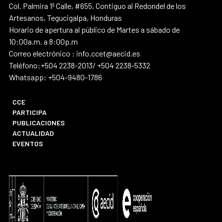
Col. Palmira 1ª Calle, #655, Contiguo al Redondel de los
Artesanos, Tegucigalpa, Honduras
Horario de apertura al público de Martes a sábado de
10:00a.m. a 8:00p.m
Correo electrónico : info.ccet@aecid.es
Teléfono:+504 2238-2013/ +504 2238-5332
Whatsapp: +504-9480-1786
CCE
PARTICIPA
PUBLICACIONES
ACTUALIDAD
EVENTOS