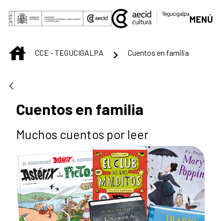
Skip to Main Content
MENÚ
INICIO
CCE - TEGUCIGALPA
Cuentos en familia
Cuentos en familia
Muchos cuentos por leer