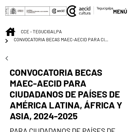
Skip to Main Content
MENÚ
INICIO
CCE - TEGUCIGALPA
CONVOCATORIA BECAS MAEC-AECID PARA CIUDADANOS DE PAÍSES DE AMÉRICA LATINA, ÁFRICA Y ASIA, 2024-2025
CONVOCATORIA BECAS
MAEC-AECID PARA
CIUDADANOS DE PAÍSES DE
AMÉRICA LATINA, ÁFRICA Y
ASIA, 2024-2025
PARA CIUDADANOS DE PAÍSES DE