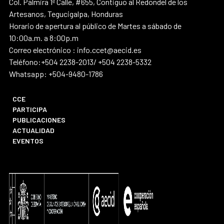
Col. Palmira 1ª Calle, #655, Contiguo al Redondel de los
Artesanos, Tegucigalpa, Honduras
Horario de apertura al público de Martes a sábado de
10:00a.m. a 8:00p.m
Correo electrónico : info.ccet@aecid.es
Teléfono:+504 2238-2013/ +504 2238-5332
Whatsapp: +504-9480-1786
CCE
PARTICIPA
PUBLICACIONES
ACTUALIDAD
EVENTOS