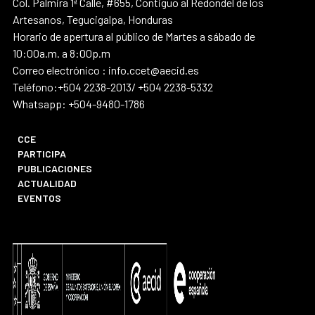
Col. Palmira 1ª Calle, #655, Contiguo al Redondel de los
Artesanos, Tegucigalpa, Honduras
Horario de apertura al público de Martes a sábado de
10:00a.m. a 8:00p.m
Correo electrónico : info.ccet@aecid.es
Teléfono:+504 2238-2013/ +504 2238-5332
Whatsapp: +504-9480-1786
CCE
PARTICIPA
PUBLICACIONES
ACTUALIDAD
EVENTOS