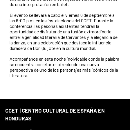
de una interpretación en ballet.
El evento se llevará a cabo el viernes 6 de septiembre a
las 6:00 p.m. en las instalaciones del CCET. Durante la
conferencia, las pesonas asistentes tendrán la
oportunidad de disfrutar de una fusión extraordinaria
entre la genialidad literaria de Cervantes y la elegancia de
la danza, en una celebración que destaca la influencia
duradera de Don Quijote en la cultura mundial.
Acompañanos en esta noche inolvidable donde la palabra
se encuentra con el arte, ofreciendo una nueva
perspectiva de uno de los personajes más icónicos de la
literatura.
CCET | CENTRO CULTURAL DE ESPAÑA EN
HONDURAS