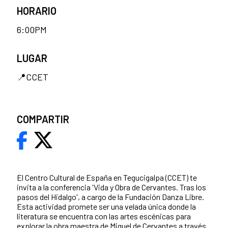
HORARIO
6:00PM
LUGAR
📍CCET
COMPARTIR
El Centro Cultural de España en Tegucigalpa (CCET) te
invita a la conferencia 'Vida y Obra de Cervantes. Tras los
pasos del Hidalgo', a cargo de la Fundación Danza Libre.
Esta actividad promete ser una velada única donde la
literatura se encuentra con las artes escénicas para
explorar la obra maestra de Miguel de Cervantes a través